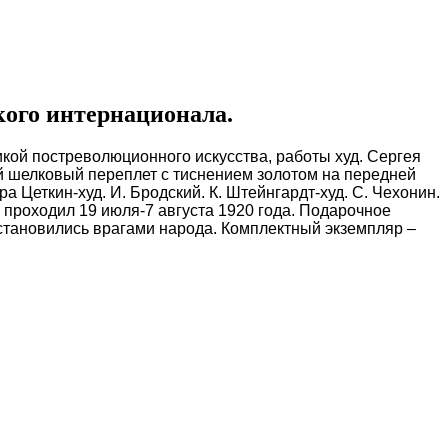
ого интернационала.
кой постреволюционного искусства, работы худ. Сергея
ый шелковый переплет с тиснением золотом на передней
а Цеткин-худ. И. Бродский. К. Штейнгардт-худ. С. Чехонин.
с проходил 19 июля-7 августа 1920 года. Подарочное
 становились врагами народа. Комплектный экземпляр –