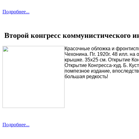
Подробнее...
Второй конгресс коммунистического и
Красочные обложка и фронтиспи
Чехонина. Пг. 1920г. 48 илл. н
крышке. 35х25 см. Открытие Конг
Открытие Конгресса-худ. Б. Кус
помпезное издание, впоследств
большая редкость!
Подробнее...