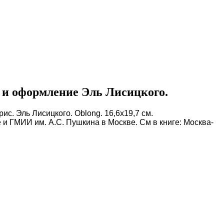
 и оформление Эль Лисицкого.
ис. Эль Лисицкого. Oblong. 16,6х19,7 см.
 ГМИИ им. А.С. Пушкина в Москве. См в книге: Москва-