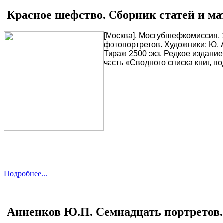
Красное шефство. Сборник статей и ма
[Москва], Мосгубшефкомиссия, 1
фотопортретов. Художники: Ю. 
Тираж 2500 экз. Редкое издани
часть «Сводного списка книг, п
Подробнее...
Анненков Ю.П. Семнадцать портретов.