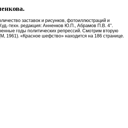
ненкова.
количество заставок и рисунков, фотоиллюстраций и
Худ.-техн. редакция:
Анненков Ю.П., Абрамов П.В.
4°.
военные годы политических репрессий. Смотрим вторую
(М, 1961). «Красное шефство» находится на 186 странице.