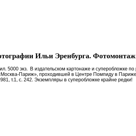
фотографии Ильи Эренбурга. Фотомонтаж
ил. 5000 экз. В издательском картонаже и суперобложке по р
Москва-Париж», проходившей в Центре Помпиду в Париже и
1981, т.1, с. 242. Экземпляры в суперобложке крайне редки!