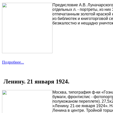
Предисловие А.В. Луначарского.
отдельных л. - портреты, из ни
отпечатанным золотой краской 
из библиотек и книготорговой се
безжалостно и нещадно уничтож
Подробнее...
Ленину. 21 января 1924.
Москва,
типография ф-ки
«Гозна
бумаги, фронтиспис - фотопорт
полукожаном переплете). 27,5х2
«Ленину. 21-ое января 1924». Н
Ленина в центре. Тройной тор