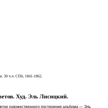
 30 ч.ч. СПб, 1841-1862.
етов. Худ. Эль Лисицкий.
 Автор художественного построения альбома — Эль