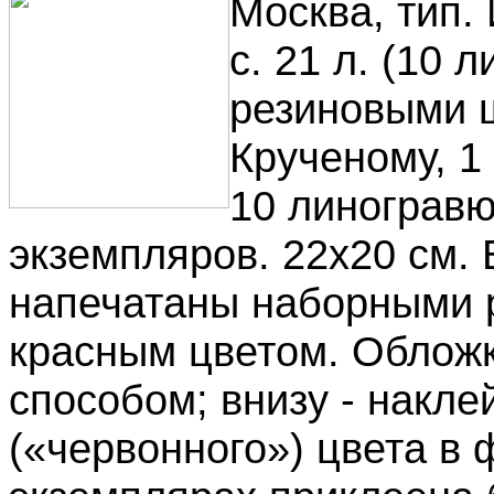
Москва, тип. 
с. 21 л. (10 
резиновыми 
Крученому, 1 
10 линогравю
экземпляров. 22х20 см. 
напечатаны наборными
красным цветом. Облож
способом; внизу - накле
(«червонного») цвета в 