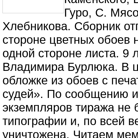
Гуро, С. Мяс
Хлебникова. Сборник от
стороне цветных обоев н
одной стороне листа. 9
Владимира Бурлюка. В ц
обложке из обоев с печ
судей». По сообщению и
экземпляров тиража не 
типографии и, по всей в
уничтожена. Читаем мем