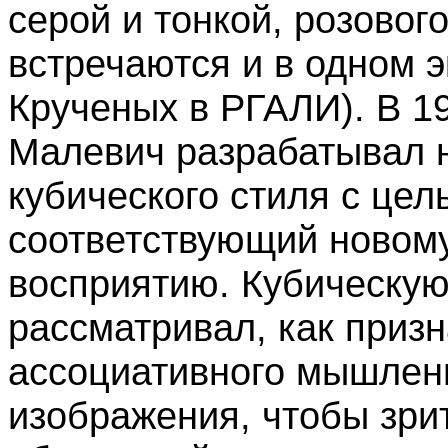
серой и тонкой, розовог
встречаются и в одном э
Крученых в РГАЛИ). В 1
Малевич разрабатывал н
кубического стиля с цел
соответствующий новом
восприятию. Кубическу
рассматривал, как приз
ассоциативного мышлен
изображения, чтобы зрит