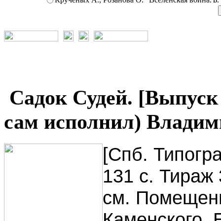
Садок Судей. [Выпуск I]
сам исполнил) Владим
[Спб. Типогр
131 с. Тираж
см. Помещен
Каменского, Е