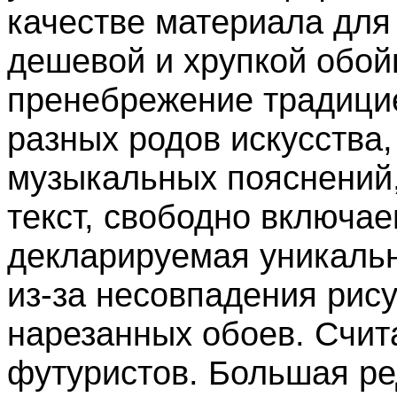
качестве материала для
дешевой и хрупкой обой
пренебрежение традицие
разных родов искусства
музыкальных пояснений
текст, свободно включа
декларируемая уникальн
из-за несовпадения рис
нарезанных обоев. Счита
футуристов. Большая ре