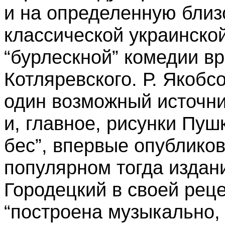
и на определенную близ
классической украинско
“бурлескной” комедии в
Котляревского. Р. Якоб
один возможный источн
и, главное, рисунки Пу
бес”, впервые опубликов
популярном тогда издани
Городецкий в своей реце
“построена музыкально, 