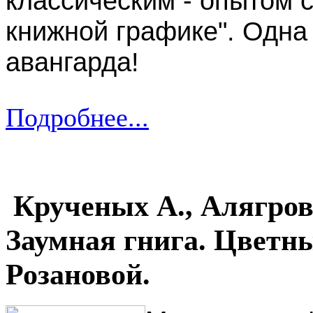
классическим - опытом 
книжной графике". Одна 
авангарда!
Подробнее...
Крученых А., Алягров 
Заумная гнига. Цветн
Розановой.