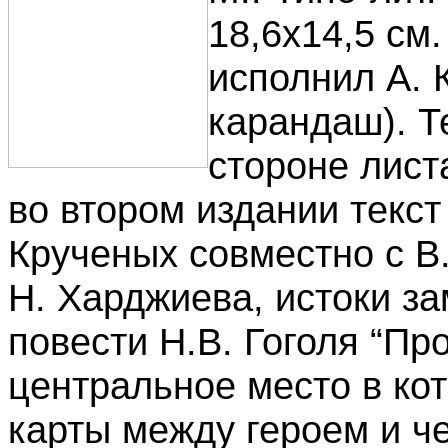
18,6x14,5 см.
исполнил А. 
карандаш). Т
стороне листа
во втором издании текс
Крученых совместно с В
Н. Харджиева, истоки з
повести Н.В. Гоголя “Пр
центральное место в ко
карты между героем и ч