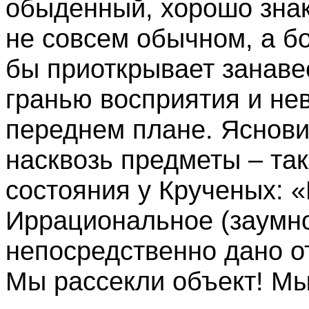
обыденный, хорошо зна
не совсем обычном, а б
бы приоткрывает занаве
гранью восприятия и не
переднем плане. Яснови
насквозь предметы – та
состояния у Крученых: «
Иррациональное (заумно
непосредственно дано о
Мы рассекли объект! Мы