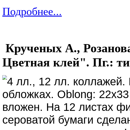
Подробнее...
Крученых А., Розанова
Цветная клей". Пг.: ти
4 лл., 12 лл. коллажей.
обложках. Oblong: 22x33
вложен.
На 12 листах ф
сероватой бумаги сдела