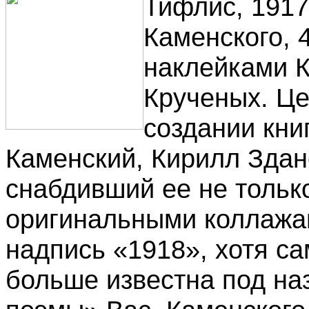
Тифлис, 1917.
Каменского, 
наклейками К
Крученых. Це
создании кни
Каменский, Кирилл Здан
снабдивший ее не только
оригинальными коллажам
надпись «1918», хотя са
больше известна под н