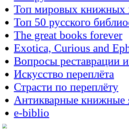
Топ мировых книжных
Топ 50 русского библи
The great books forever
Exotica, Curious and Ep
Вопросы реставрации и
Искусство переплёта
Страсти по переплёту
Антикварные книжные 
e-biblio