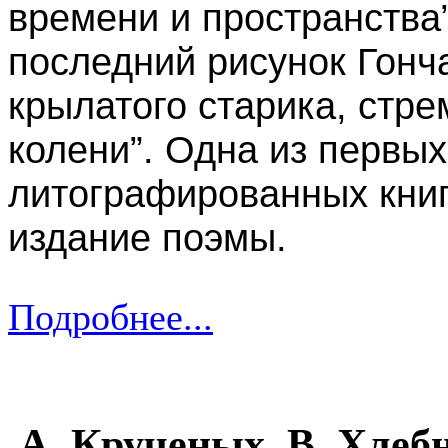
времени и пространства
последний рисунок Гонч
крылатого старика, стр
колени”. Одна из первы
литографированных книг
издание поэмы.
Подробнее...
А. Крученых, В. Хлебни