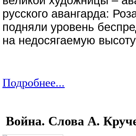
великой художницы – ав
русского авангарда: Роза
подняли уровень беспре
на недосягаемую высоту
Подробнее...
Война. Слова А. Круче