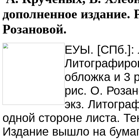
дополненное издание. 
Розановой.
ЕУЫ. [СПб.]: л
Литографиро
обложка и 3 
рис. О. Роза
экз. Литогра
одной стороне листа. Те
Издание вышло на бумаг