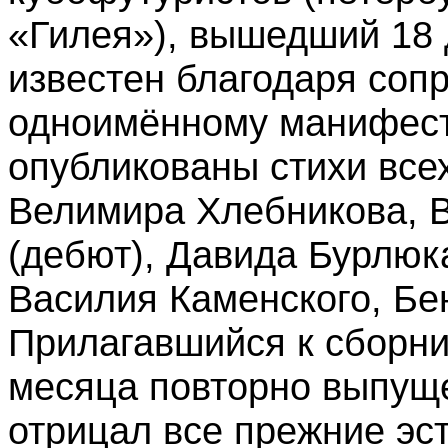
«Гилея»), вышедший 18 
известен благодаря соп
одноимённому манифест
опубликованы стихи все
Велимира Хлебникова, 
(дебют), Давида Бурлюк
Василия Каменского, Бе
Прилагавшийся к сборни
месяца повторно выпуще
отрицал все прежние эст