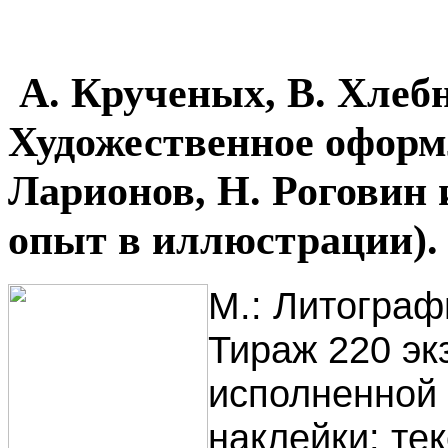
А. Крученых, В. Хлеб
Художественное оформл
Ларионов, Н. Роговин 
опыт в иллюстрации).
М.: Литографи
Тираж 220 эк
исполненной 
наклейки: тек