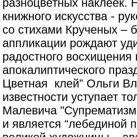
разноцветных наклеек.
книжного искусства - ру
со стихами Крученых – 
аппликации рождают уд
радостного восхищения 
апокалиптического праз
Цветная клей” Ольги В
известности уступает то
Малевича "Супрематизм.
и является “лебединой п