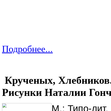
Подробнее...
Крученых, Хлебников. 
Рисунки Наталии Гонч
М.: Типо-лит. 