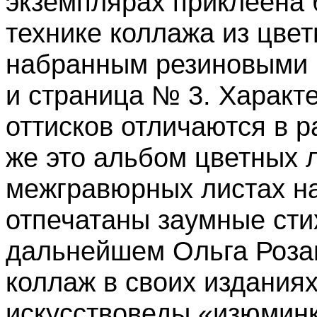
экземплярах приклеена б
технике коллажа из цвет
набранным резиновыми 
и страница № 3. Характ
оттисков отличаются в 
же это альбом цветных 
межгравюрных листах 
отпечатаны заумные сти
дальнейшем Ольга Роза
коллаж в своих изданиях
искусствоведы «изюминк