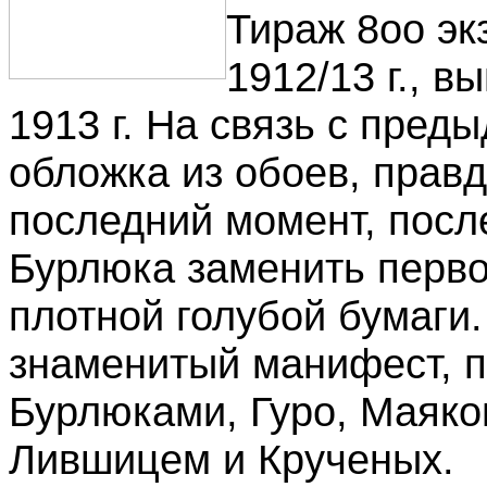
Тираж 8оо эк
1912/13 г., 
1913 г. На связь с пре
обложка из обоев, прав
последний момент, посл
Бурлюка заменить перв
плотной голубой бумаги
знаменитый манифест, п
Бурлюками, Гуро, Маяко
Лившицем и Крученых.