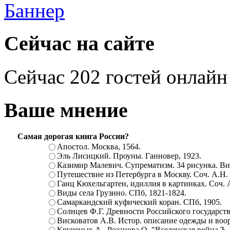
Сейчас на сайте
Сейчас 202 гостей онлайн
Ваше мнение
Самая дорогая книга России?
Апостол. Москва, 1564.
Эль Лисицкий. Проуны. Ганновер, 1923.
Казимир Малевич. Супрематизм. 34 рисунка. Вит
Путешествие из Петербурга в Москву. Соч. А.Н.
Ганц Кюхельгартен, идиллия в картинках. Соч. 
Виды села Грузино. СПб, 1821-1824.
Самаркандский куфический коран. СПб, 1905.
Солнцев Ф.Г. Древности Российского государств
Висковатов А.В. Истор. описание одежды и воор
Крученых А., Розанова О. "Вселенская война.Ъ. Ц