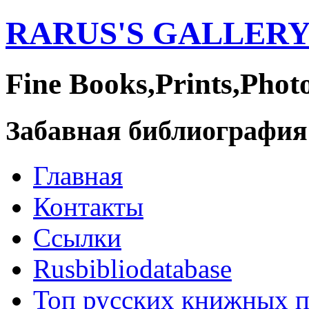
RARUS'S GALLER
Fine Books,Prints,Phot
Забавная библиография
Главная
Контакты
Ссылки
Rusbibliodatabase
Топ русских книжных 