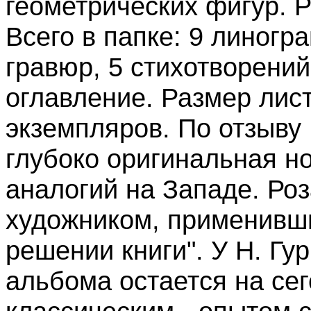
геометрических фигур. Р
Всего в папке: 9 линогр
гравюр, 5 стихотворений
оглавление. Размер лист
экземпляров. По отзыву 
глубоко оригинальная н
аналогий на Западе. Ро
художником, применивш
решении книги". У Н. Гу
альбома остается на се