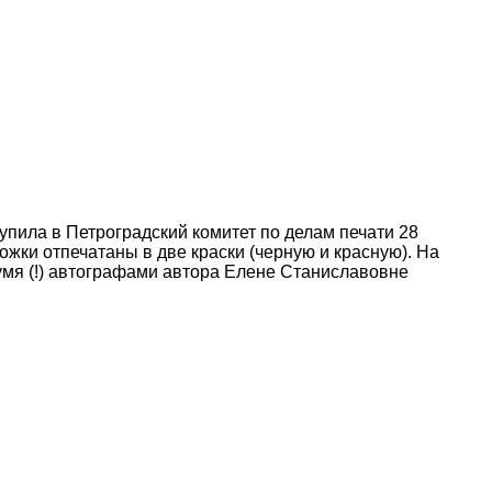
ступила в Петроградский комитет по делам печати 28
жки отпечатаны в две краски (черную и красную). На
двумя (!) автографами автора Елене Станиславовне