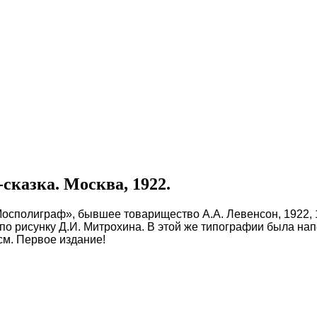
сказка. Москва, 1922.
Мосполиграф», бывшее товарищество А.А. Левенсон, 1922, 1
 по рисунку Д.И. Митрохина. В этой же типографии была н
см. Первое издание!