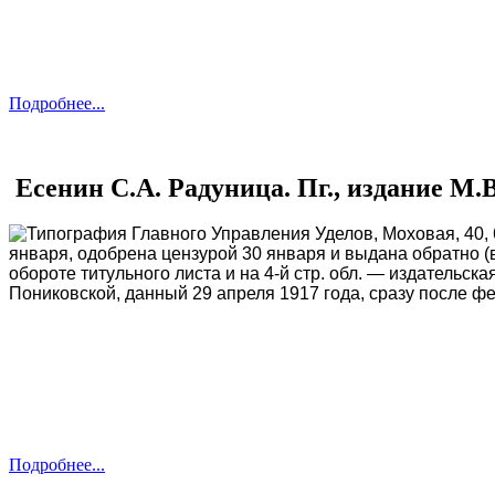
Подробнее...
Есенин С.А. Радуница. Пг., издание М.В
Типография Главного Управления Уделов, Моховая, 40, 62
января, одобрена цензурой 30 января и выдана обратно (в
обороте титульного листа и на 4-й стр. обл. — издательс
Пониковской, данный 29 апреля 1917 года, сразу после ф
Подробнее...