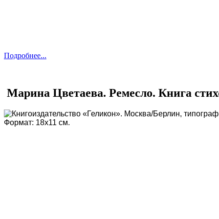
Подробнее...
Марина Цветаева. Ремесло. Книга стихо
Книгоиздательство «Геликон». Москва/Берлин, типографи
Формат: 18х11 см.