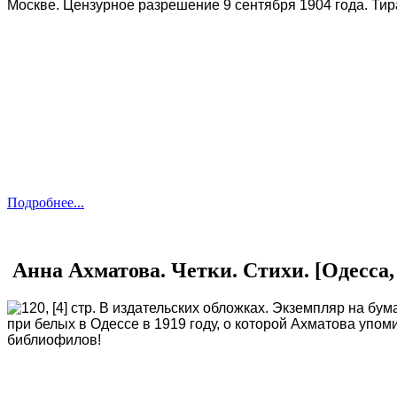
Москве. Цензурное разрешение 9 сентября 1904 года. Тира
Подробнее...
Анна Ахматова. Четки. Стихи. [Одесса, 
120, [4] стр. В издательских обложках. Экземпляр на б
при белых в Одессе в 1919 году, о которой Ахматова упом
библиофилов!