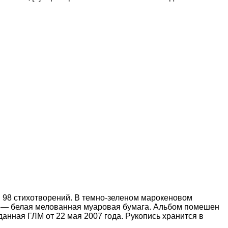
и 98 стихотворений. В темно-зеленом марокеновом
ы — белая мелованная муаровая бумага. Альбом помешен
анная ГЛМ от 22 мая 2007 года. Рукопись хранится в