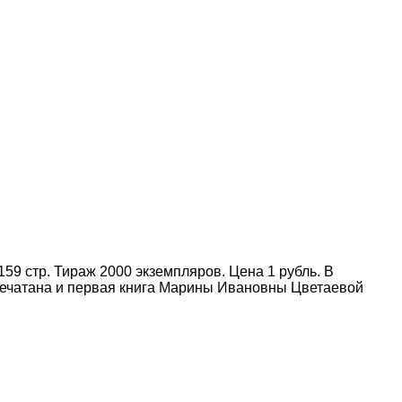
59 стр. Тираж 2000 экземпляров. Цена 1 рубль. В
апечатана и первая книга Марины Ивановны Цветаевой