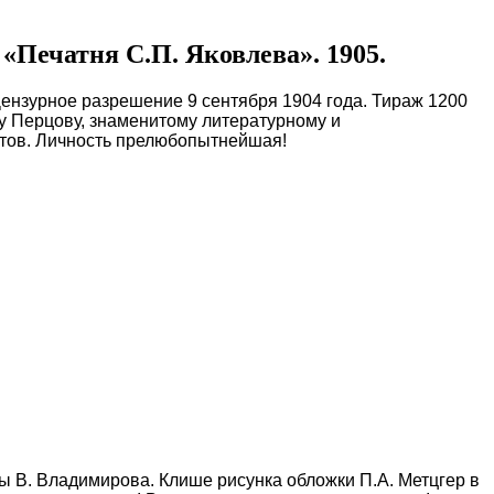
«Печатня С.П. Яковлева». 1905.
 Цензурное разрешение 9 сентября 1904 года. Тираж 1200
чу Перцову, знаменитому литературному и
истов. Личность прелюбопытнейшая!
оты В. Владимирова. Клише рисунка обложки П.А. Метцгер в