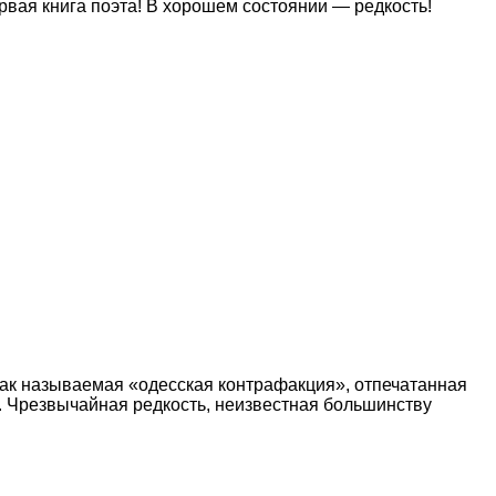
рвая книга поэта! В хорошем состоянии — редкость!
, так называемая «одесская контрафакция», отпечатанная
а. Чрезвычайная редкость, неизвестная большинству