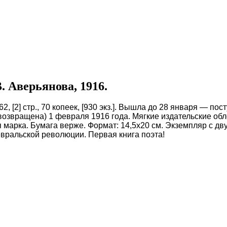
. Аверьянова, 1916.
, [2] стр., 70 копеек, [930 экз.]. Вышла до 28 января — по
озвращена) 1 февраля 1916 года. Мягкие издательские обло
кая марка. Бумага верже. Формат: 14,5х20 см. Экземпляр с 
евральской революции. Первая книга поэта!