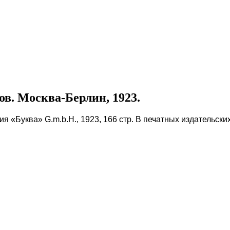
в. Москва-Берлин, 1923.
я «Буква» G.m.b.H., 1923, 166 стр. В печатных издательск