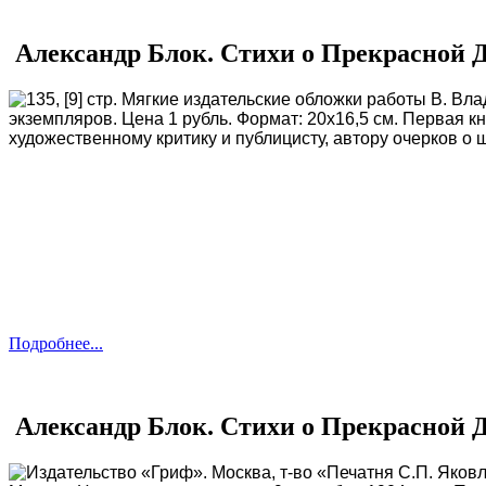
Александр Блок. Стихи о Прекрасной Да
135, [9] стр. Мягкие издательские обложки работы В. В
экземпляров. Цена 1 рубль. Формат: 20х16,5 см. Первая 
художественному критику и публицисту, автору очерков о
Подробнее...
Александр Блок. Стихи о Прекрасной 
Издательство «Гриф». Москва, т-во «Печатня С.П. Яковл