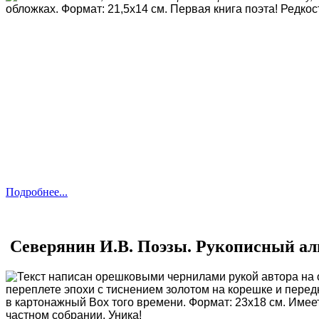
обложках. Формат: 21,5х14 см. Первая книга поэта! Редкос
Подробнее...
Северянин И.В. Поэзы. Рукописный альбо
Текст написан орешковыми чернилами рукой автора на 
переплете эпохи с тиснением золотом на корешке и пере
в картонажный Box того времени. Формат: 23х18 см. Имее
частном собрании. Уника!