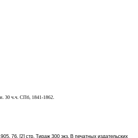
 30 ч.ч. СПб, 1841-1862.
05. 76, [2] стр. Тираж 300 экз. В печатных издательских