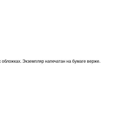
их обложках. Экземпляр напечатан на бумаге верже.