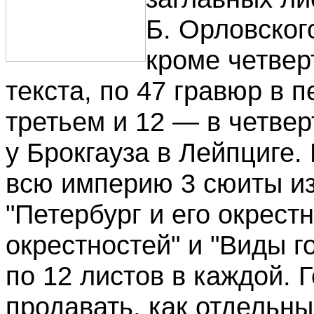
Б. Орловског
кроме четвер
текста, по 47 гравюр в 
третьем и 12 — в четве
у Брокгауза в Лейпциге.
всю империю 3 сюиты из
"Петербург и его окрест
окрестностей" и "Виды г
по 12 листов в каждой. 
продавать, как отдельн