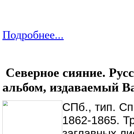
Подробнее...
Северное сияние. Рус
альбом, издаваемый Ва
СПб., тип. С
1862-1865. Т
заглавных ли