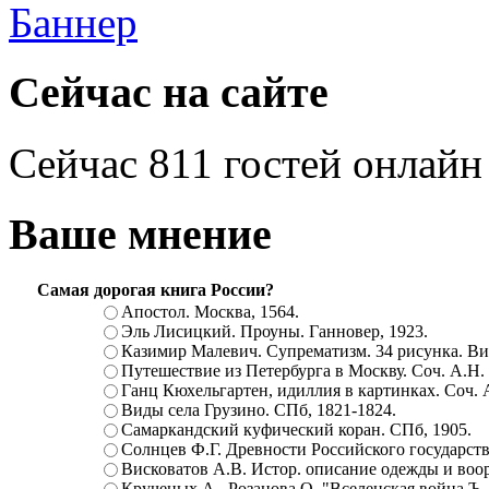
Сейчас на сайте
Сейчас 811 гостей онлайн
Ваше мнение
Самая дорогая книга России?
Апостол. Москва, 1564.
Эль Лисицкий. Проуны. Ганновер, 1923.
Казимир Малевич. Супрематизм. 34 рисунка. Вит
Путешествие из Петербурга в Москву. Соч. А.Н.
Ганц Кюхельгартен, идиллия в картинках. Соч. 
Виды села Грузино. СПб, 1821-1824.
Самаркандский куфический коран. СПб, 1905.
Солнцев Ф.Г. Древности Российского государств
Висковатов А.В. Истор. описание одежды и воор
Крученых А., Розанова О. "Вселенская война.Ъ. Ц