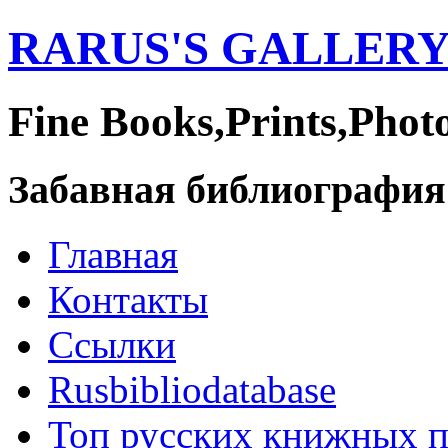
RARUS'S GALLER
Fine Books,Prints,Phot
Забавная библиография
Главная
Контакты
Ссылки
Rusbibliodatabase
Топ русских книжных 