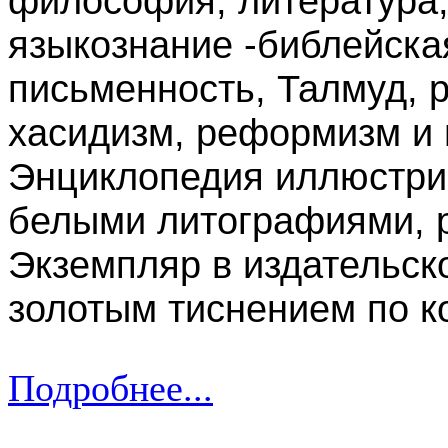
философия, литература,
языкознание -библейска
письменность, Талмуд, 
хасидизм, реформизм и 
Энциклопедия иллюстри
белыми литографиями, р
Экземпляр в издательск
золотым тиснением по к
Подробнее...