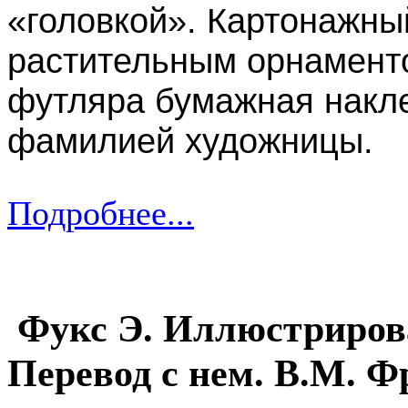
«головкой». Картонажны
растительным орнамент
футляра бумажная накле
фамилией художницы.
Подробнее...
Фукс Э. Иллюстрирова
Перевод с нем. В.М. Фр