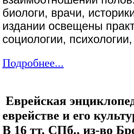
биологи, врачи, историк
издании освещены практ
социологии, психологии,
Подробнее...
Еврейская энциклопед
еврействе и его культ
В 16 тт. СПб., из-во Б