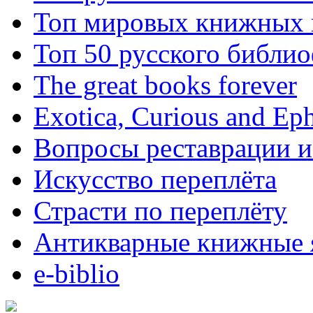
Топ мировых книжных
Топ 50 русского библи
The great books forever
Exotica, Curious and Ep
Вопросы реставрации и
Искусство переплёта
Страсти по переплёту
Антикварные книжные 
e-biblio