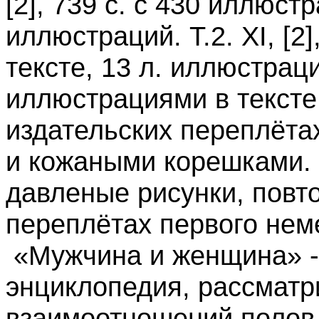
[2], 739 с. с 430 иллюст
иллюстраций. Т.2. XI, [2
тексте, 13 л. иллюстраций.
иллюстрациями в тексте,
издательских переплёта
и кожаными корешками. 
давленые рисунки, повт
переплётах первого неме
«Мужчина и женщина» -
энциклопедия, рассмат
взаимоотношений полов.