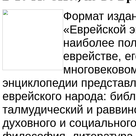
Формат издан
«Еврейской э
наиболее пол
еврействе, е
многовековом
энциклопедии представл
еврейского народа: библ
талмудический и раввин
духовного и социального