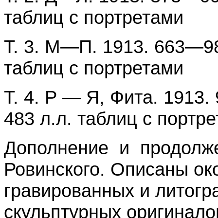
таблиц с портретами
Т. 3. М—П. 1913. 663—986
таблиц с портретами
Т. 4. Р — Я, Фита. 1913.
483 л.л. таблиц с портре
Дополнение и продолж
Ровинского. Описаны ок
гравированных и литогр
скульптурных оригинало