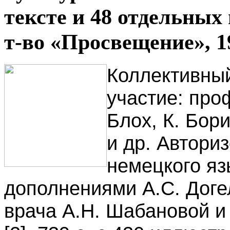
тексте и 48 отдельных
т-во «Просвещение», 1
Коллективный
участие: проф
Блох, К. Бор
и др. Автори
немецкого яз
дополнениями А.С. Доге
врача А.Н. Шабановой и 