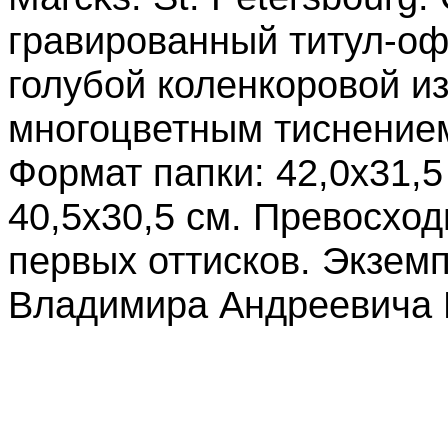
гравированный титул-офор
голубой коленкоровой из
многоцветным тиснение
Формат папки: 42,0х31,5
40,5х30,5 см. Превосход
первых оттисков. Экзем
Владимира Андреевича 