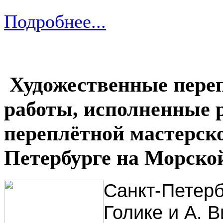
Подробнее...
Художественные переп
работы, исполненные 
переплётной мастерск
Петербурге на Морско
Санкт-Петербу
Голике и А. Ви