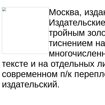
Москва, изда
Издательские
тройным зол
тиснением на
многочислен
тексте и на отдельных л
современном п/к перепл
издательский.