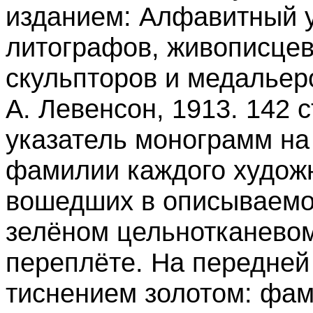
изданием: Алфавитный у
литографов, живописцев
скульпторов и медальеро
А. Левенсон, 1913. 142 ст
указатель монограмм на
фамилии каждого художн
вошедших в описываемо
зелёном цельнотканевом
переплёте. На передней
тиснением золотом: фам