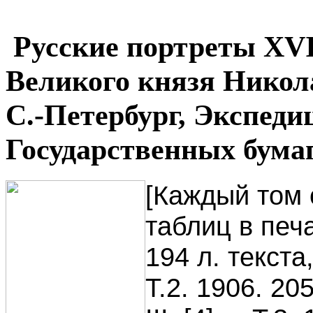
Русские портреты XVII
Великого князя Никол
С.-Петербург, Экспеди
Государственных бумаг,
[Каждый том 
таблиц в печа
194 л. текста,
Т.2. 1906. 20