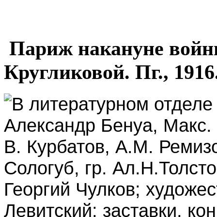
Париж накануне войны
Кругликовой. Пг., 1916
В литературном отделе 
Александр Бенуа, Макс.
В. Курбатов, А.М. Ремиз
Сологуб, гр. Ал.Н.Толст
Георгий Чулков; художе
Левитский; заставки, ко