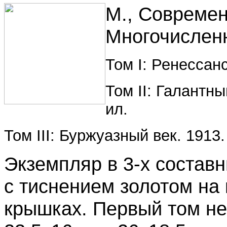
М., Современ
Многочислен
Том I: Ренессанс.
Том II: Галантный 
ил.
Том III: Буржуазный век. 1913. VI
Экземпляр в 3-х состав
с тиснением золотом на
крышках. Первый том не