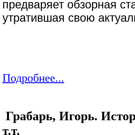
предваряет обзорная ст
утратившая свою актуаль
Подробнее...
Грабарь, Игорь. Истор
т.т.