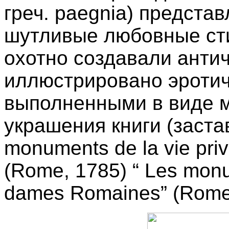
греч. paegnia) представ
шутливые любовные ст
охотно создавали анти
иллюстрировано эротич
выполненными в виде м
украшения книги (застав
monuments de la vie pri
(Rome, 1785) “ Les monu
dames Romaines” (Rome