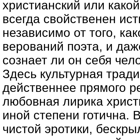
христианский или какой
всегда свойственен ис
независимо от того, ка
верований поэта, и даж
сознает ли он себя чел
Здесь культурная трад
действеннее прямого ре
любовная лирика христ
иной степени готична. В
чистой эротики, бескры