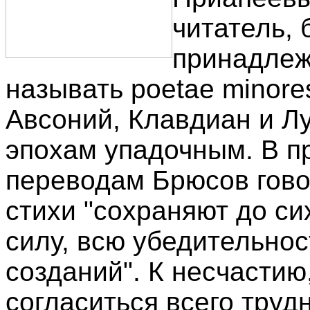
читатель,
принадлежи
называть poetae minore
Авсоний, Клавдиан и Лу
эпохам упадочным. В п
переводам Брюсов гово
стихи "сохраняют до си
силу, всю убедительно
созданий". К несчастию
согласиться всего труд