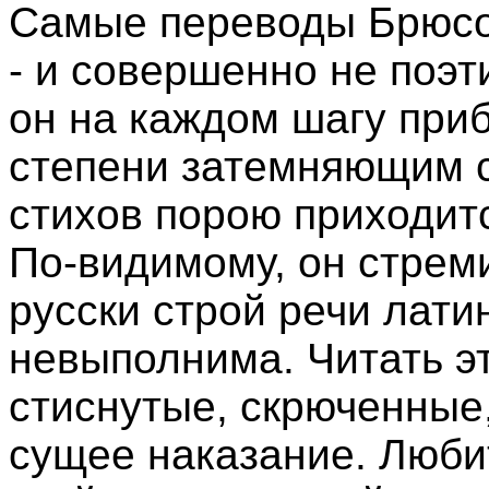
Самые переводы Брюсов
- и совершенно не поэт
он на каждом шагу приб
степени затемняющим с
стихов порою приходит
По-видимому, он стреми
русски строй речи лати
невыполнима. Читать эт
стиснутые, скрюченные,
сущее наказание. Любит