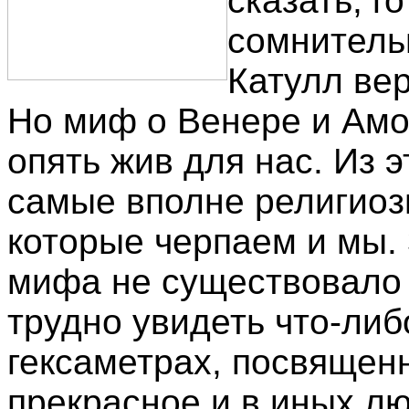
сказать, г
сомнитель
Катулл ве
Но миф о Венере и Амор
опять жив для нас. Из э
самые вполне религиоз
которые черпаем и мы.
мифа не существовало 
трудно увидеть что-либ
гексаметрах, посвященн
прекрасное и в иных лю