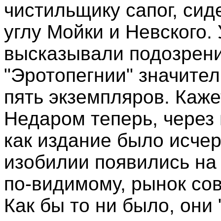
чистильщику сапог, си
углу Мойки и Невского.
высказывали подозрени
"Эротопегнии" значител
пять экземпляров. Каже
Недаром теперь, через 
как издание было исчер
изобилии появились на
по-видимому, рынок со
Как бы то ни было, они