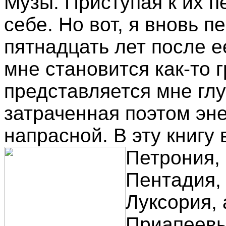
Музы. Приступая к их п
себе. Но вот, я вновь 
пятнадцать лет после ее
мне становится как-то 
представляется мне гл
затраченная поэтом эн
напрасной. В эту книгу
Петрония,
Пентадия,
Луксория,
Приапеевы