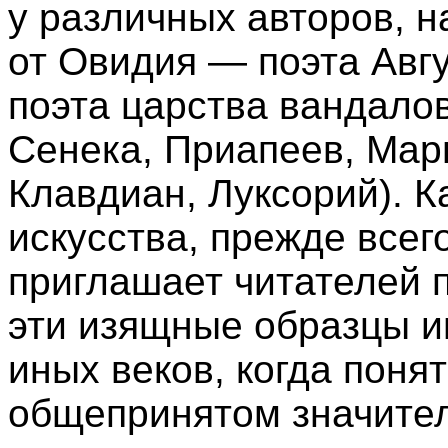
у различных авторов, н
от Овидия — поэта Авг
поэта царства вандало
Сенека, Приапеев, Мар
Клавдиан, Луксорий). К
искусства, прежде всег
приглашает читателей 
эти изящные образцы ин
иных веков, когда поня
общепринятом значител