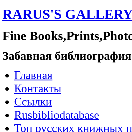
RARUS'S GALLER
Fine Books,Prints,Phot
Забавная библиография
Главная
Контакты
Ссылки
Rusbibliodatabase
Топ русских книжных 