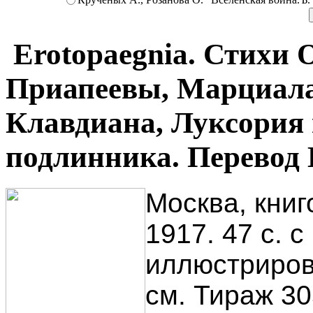
Erotopaegnia. Стихи 
Приапеевы, Марциала
Клавдиана, Луксория 
подлинника. Перевод 
Москва, кни
1917. 47 с. с
иллюстриров
см. Тираж 30