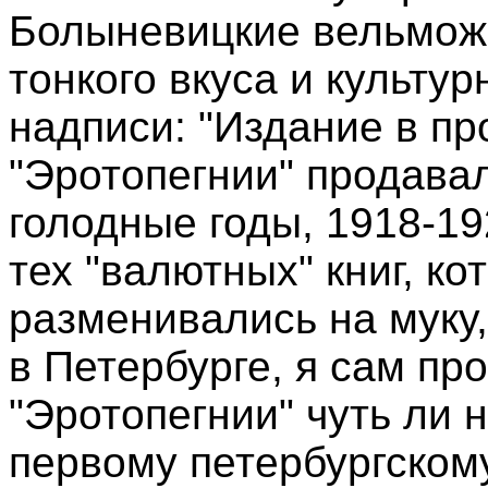
Болыневицкие вельможи
тонкого вкуса и культур
надписи: "Издание в пр
"Эротопегнии" продавал
голодные годы, 1918-19
тех "валютных" книг, ко
разменивались на муку, 
в Петербурге, я сам пр
"Эротопегнии" чуть ли 
первому петербургскому