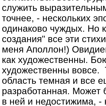
служить выразительным
точнее, - нескольких э
одинаково чуждых. Но 
создания" все эти стихи
меня Аполлон!) Овидиев
как художественны. Бою
художественны вовсе. 
область темная и все 
разработанная. Может 
в ней и недостижима, -