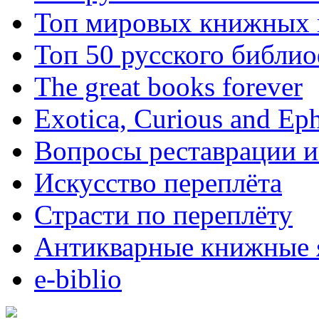
Топ мировых книжных
Топ 50 русского библи
The great books forever
Exotica, Curious and Ep
Вопросы реставрации и
Искусство переплёта
Страсти по переплёту
Антикварные книжные 
e-biblio