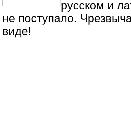
русском и ла
не поступало. Чрезвыч
виде!