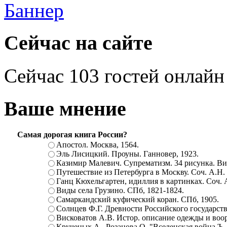
Сейчас на сайте
Сейчас 103 гостей онлайн
Ваше мнение
Самая дорогая книга России?
Апостол. Москва, 1564.
Эль Лисицкий. Проуны. Ганновер, 1923.
Казимир Малевич. Супрематизм. 34 рисунка. Вит
Путешествие из Петербурга в Москву. Соч. А.Н.
Ганц Кюхельгартен, идиллия в картинках. Соч. 
Виды села Грузино. СПб, 1821-1824.
Самаркандский куфический коран. СПб, 1905.
Солнцев Ф.Г. Древности Российского государств
Висковатов А.В. Истор. описание одежды и воор
Крученых А., Розанова О. "Вселенская война.Ъ. Ц