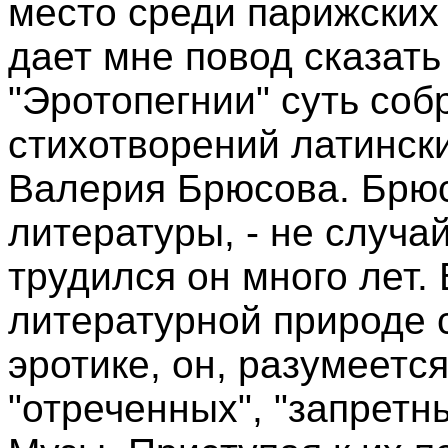
место среди парижских 
дает мне повод сказать
"Эротопегнии" суть соб
стихотворений латинск
Валерия Брюсова. Брюс
литературы, - не случ
трудился он много лет.
литературной природе с
эротике, он, разумеетс
"отреченных", "запретн