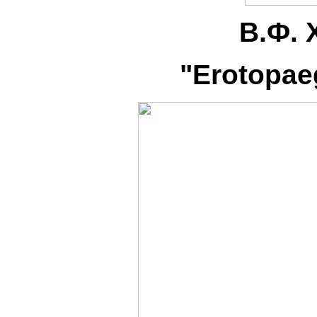
В.Ф. 
"Erotopae