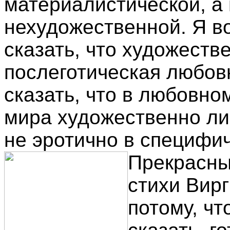
материалистической, а
нехудожественной. Я во
сказать, что художеств
послеготическая любовн
сказать, что в любовно
мира художественно лиш
не эротично в специфич
Прекрасны
стихи Вирг
потому, чт