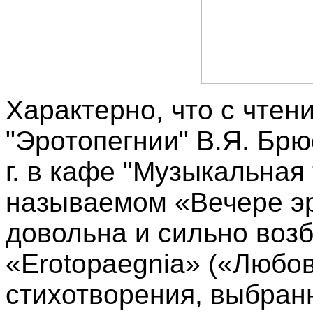
Характерно, что с чтен
"Эротопегнии" В.Я. Брю
г. в кафе "Музыкальная 
называемом «Вечере эр
довольна и сильно возб
«Erotopaegnia» («Любо
стихотворения, выбранн