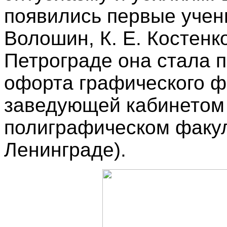
появились первые учени
Волошин, К. Е. Костенко 
Петрограде она стала
офорта графического ф
заведующей кабинетом
полиграфическом факул
Ленинграде).