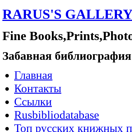
RARUS'S GALLER
Fine Books,Prints,Phot
Забавная библиография
Главная
Контакты
Ссылки
Rusbibliodatabase
Топ русских книжных 