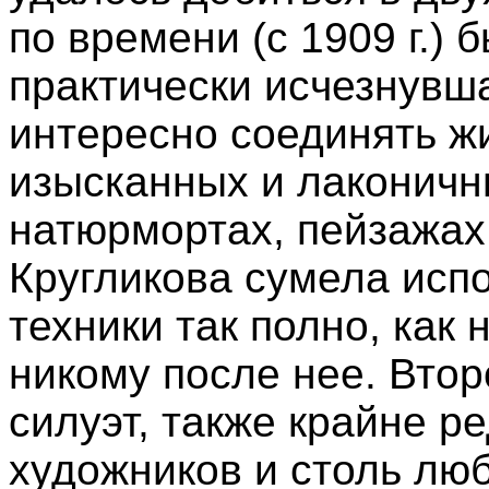
по времени (с 1909 г.) 
практически исчезнувш
интересно соединять жи
изысканных и лаконичн
натюрмортах, пейзажах
Кругликова сумела исп
техники так полно, как 
никому после нее. Второ
силуэт, также крайне 
художников и столь л