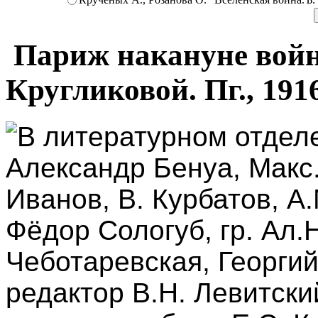
Париж накануне войн
Кругликовой. Пг., 1916
В литературном отделе
Александр Бенуа, Макс
Иванов, В. Курбатов, А.
Фёдор Сологуб, гр. Ал.Н
Чеботаревская, Георги
редактор В.Н. Левитский