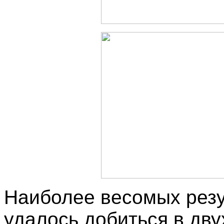
Наиболее весомых резу
удалось добиться в дву