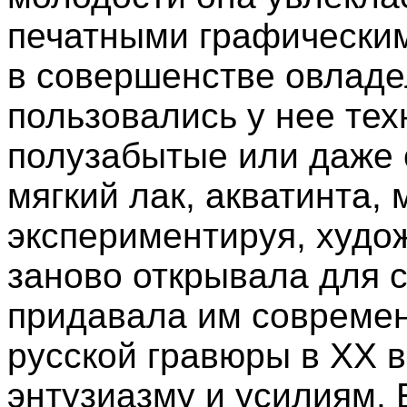
печатными графическим
в совершенстве овладе
пользовались у нее тех
полузабытые или даже с
мягкий лак, акватинта,
экспериментируя, худо
заново открывала для с
придавала им современ
русской гравюры в XX в
энтузиазму и усилиям.