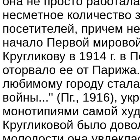
она не просто работала
несметное количество 
посетителей, причем не
начало Первой мировой
Кругликову в 1914 г. в 
оторвало ее от Парижа
любимому городу стала
войны..." (Пг., 1916),
монотипиями самой худ
Кругликовой было дово
молодости она увлекла