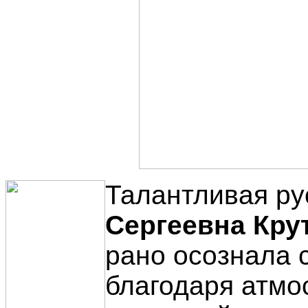
Талантливая ру
Сергеевна Кру
рано осознала 
благодаря атмо