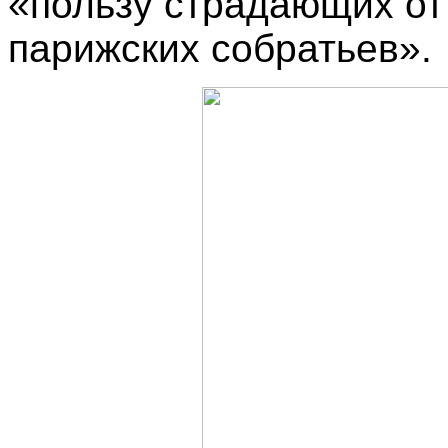
«пользу страдающих от
парижских собратьев».