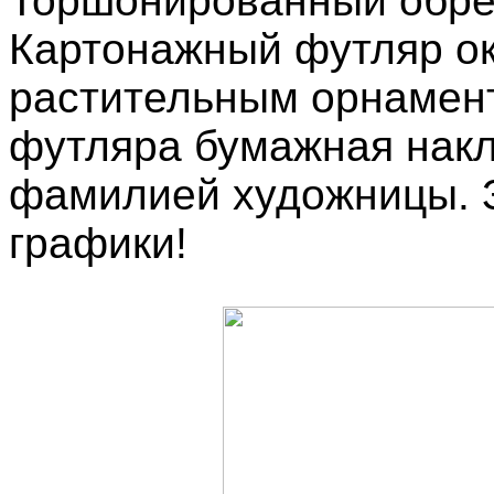
Торшонированный обрез
Картонажный футляр ок
растительным орнамен
футляра бумажная накл
фамилией художницы. 
графики!