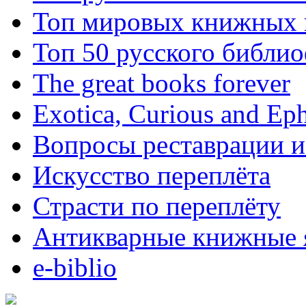
Топ мировых книжных
Топ 50 русского библи
The great books forever
Exotica, Curious and Ep
Вопросы реставрации и
Искусство переплёта
Страсти по переплёту
Антикварные книжные 
e-biblio