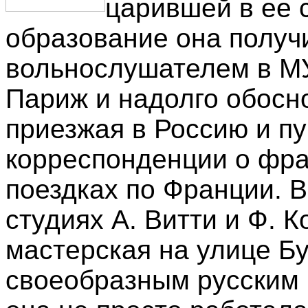
царившей в ее 
образование она получи
вольнослушателем в МУ
Париж и надолго обосн
приезжая в Россию и пу
корреспонденции о фра
поездках по Франции. 
студиях А. Витти и Ф. 
мастерская на улице Б
своеобразным русским 