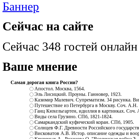
Сейчас на сайте
Сейчас 348 гостей онлайн
Ваше мнение
Самая дорогая книга России?
Апостол. Москва, 1564.
Эль Лисицкий. Проуны. Ганновер, 1923.
Казимир Малевич. Супрематизм. 34 рисунка. Вит
Путешествие из Петербурга в Москву. Соч. А.Н.
Ганц Кюхельгартен, идиллия в картинках. Соч. 
Виды села Грузино. СПб, 1821-1824.
Самаркандский куфический коран. СПб, 1905.
Солнцев Ф.Г. Древности Российского государств
Висковатов А.В. Истор. описание одежды и воор
Крученых А., Розанова О. "Вселенская война.Ъ. Ц