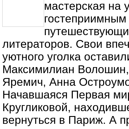
мастерская на 
гостеприимным 
путешествующих
литераторов. Свои впе
уютного уголка оставил
Максимилиан Волошин, 
Яремич, Анна Остроумо
Начавшаяся Первая мир
Кругликовой, находивше
вернуться в Париж. А 