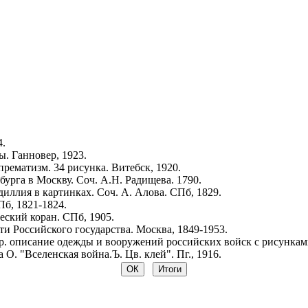
4.
. Ганновер, 1923.
рематизм. 34 рисунка. Витебск, 1920.
урга в Москву. Соч. А.Н. Радищева. 1790.
иллия в картинках. Соч. А. Алова. СПб, 1829.
Пб, 1821-1824.
ский коран. СПб, 1905.
и Российского государства. Москва, 1849-1953.
р. описание одежды и вооружений российских войск с рисунками.
 О. "Вселенская война.Ъ. Цв. клей". Пг., 1916.