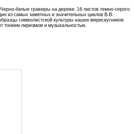
Черно-белые гравюры на дереве. 16 листов темно-серого
дин из самых заметных и значительных циклов В.В.
образцы символистской культуры наших мирискусников
т тонким лиризмом и музыкальностью.