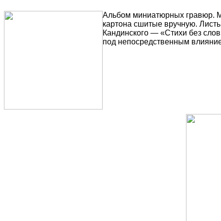
Альбом миниатюрных гравюр. Мо
картона сшитые вручную. Листы
Кандинского — «Стихи без сло
под непосредственным влияние