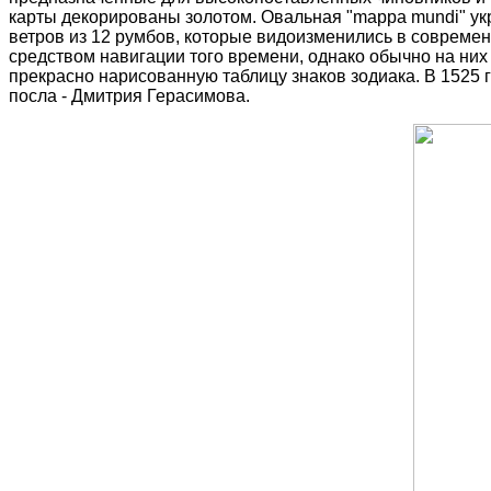
карты декорированы золотом. Овальная "mappa mundi" ук
ветров из 12 румбов, которые видоизменились в совреме
средством навигации того времени, однако обычно на ни
прекрасно нарисованную таблицу знаков зодиака.
В 1525 г
посла - Дмитрия Герасимова.