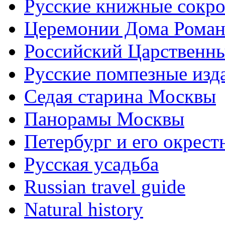
Русские книжные сокр
Церемонии Дома Рома
Российский Царственн
Русские помпезные изд
Седая старина Москвы
Панорамы Москвы
Петербург и его окрест
Русская усадьба
Russian travel guide
Natural history