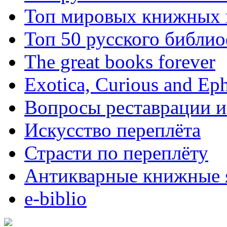
Топ мировых книжных
Топ 50 русского библи
The great books forever
Exotica, Curious and Ep
Вопросы реставрации и
Искусство переплёта
Страсти по переплёту
Антикварные книжные 
e-biblio