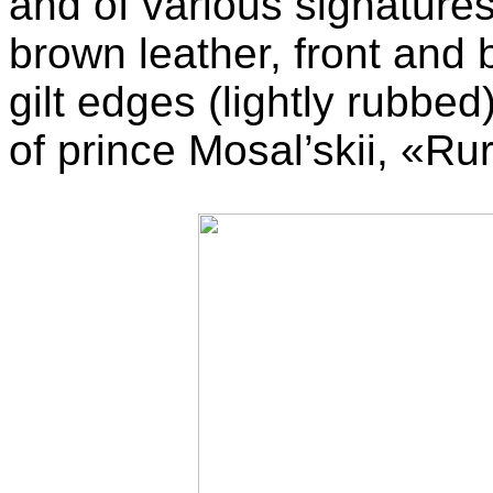
and of various signature
brown leather, front and 
gilt edges (lightly rubbed
of prince Mosal’skii, «Rur