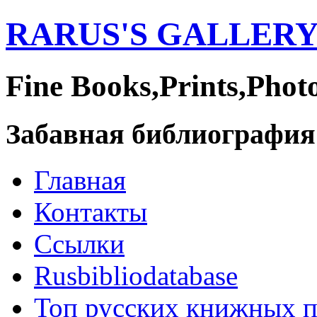
RARUS'S GALLER
Fine Books,Prints,Phot
Забавная библиография
Главная
Контакты
Ссылки
Rusbibliodatabase
Топ русских книжных 