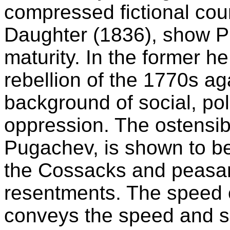
compressed fictional cou
Daughter (1836), show Pus
maturity. In the former 
rebellion of the 1770s ag
background of social, pol
oppression. The ostensibl
Pugachev, is shown to b
the Cossacks and peasant
resentments. The speed of
conveys the speed and sc