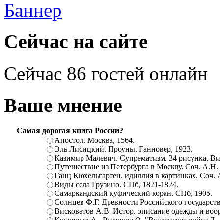
Сейчас на сайте
Сейчас 86 гостей онлайн
Ваше мнение
Самая дорогая книга России?
Апостол. Москва, 1564.
Эль Лисицкий. Проуны. Ганновер, 1923.
Казимир Малевич. Супрематизм. 34 рисунка. Вит
Путешествие из Петербурга в Москву. Соч. А.Н.
Ганц Кюхельгартен, идиллия в картинках. Соч. 
Виды села Грузино. СПб, 1821-1824.
Самаркандский куфический коран. СПб, 1905.
Солнцев Ф.Г. Древности Российского государств
Висковатов А.В. Истор. описание одежды и воор
Крученых А., Розанова О. "Вселенская война.Ъ. Ц