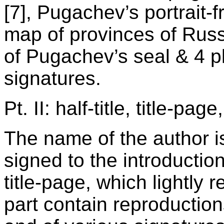
[7], Pugachev’s portrait-fr
map of provinces of Russ
of Pugachev’s seal & 4 pl
signatures.
Pt. II: half-title, title-page
The name of the author is
signed to the introductio
title-page, which lightly r
part contain reproductio