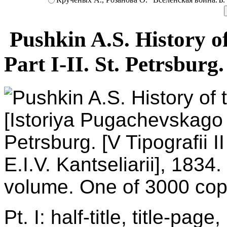
Pushkin A.S. History of
Part I-II. St. Petrsburg.
Pushkin A.S. History of
[Istoriya Pugachevskago bu
Petrsburg. [V Tipografii 
E.I.V. Kantseliarii], 1834.
volume. One of 3000 copi
Pt. I: half-title, title-page