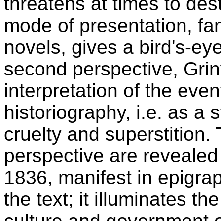
threatens at times to des
mode of presentation, fam
novels, gives a bird's-eye
second perspective, Griny
interpretation of the eve
historiography, i.e. as a 
cruelty and superstition. 
perspective are revealed 
1836, manifest in epigrap
the text; it illuminates t
culture and government o