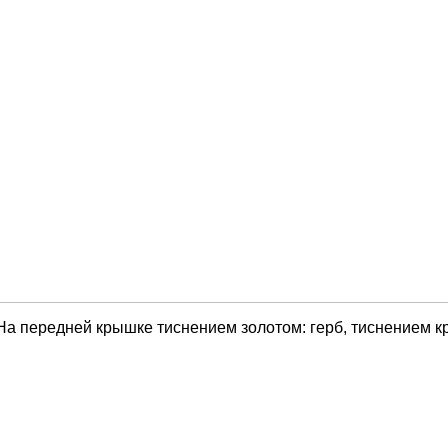
На передней крышке тиснением золотом: герб, тиснением кр