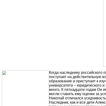
Когда наследнику российского п
поступает на действительную в
образование и приступает к из
университета – юридического и
много. К пятнадцати годам Он и
могли ставить ему оценки за ус
Николай отличался усидчивость
Наследник, как и все дети Але