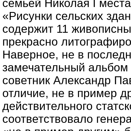
семьей Николая I мест
«Рисунки сельских зда
содержит 11 живописны
прекрасно литографир
Наверное, не в последн
замечательный альбом 
советник Александр Па
отличие, не в пример д
действительного статск
соответствовало генер