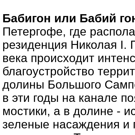
Бабигон или Бабий го
Петергофе, где распола
резиденция Николая I. 
века происходит интенс
благоустройство террит
долины Большого Сампс
в эти годы на канале 
мocтики, а в долине - 
зеленые насаждения и