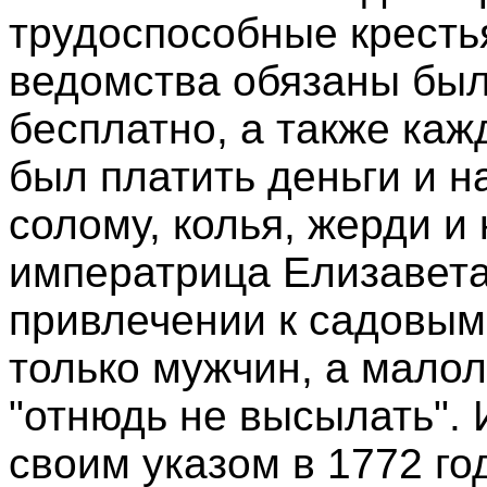
трудоспособные кресть
ведомства обязаны был
бесплатно, а также ка
был платить деньги и н
солому, колья, жерди и
императрица Елизавета
привлечении к садовым
только мужчин, а мало
"отнюдь не высылать". 
своим указом в 1772 го