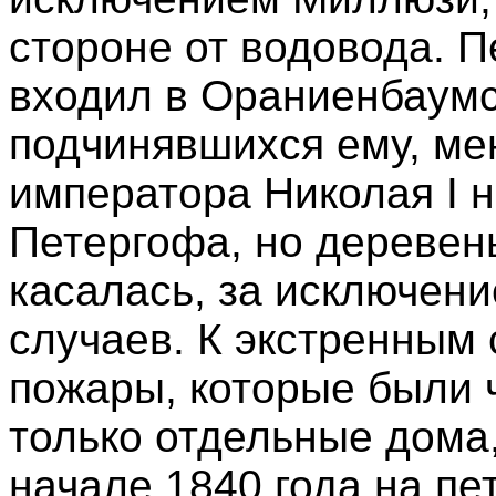
стороне от водовода. П
входил в Ораниенбаумск
подчинявшихся ему, ме
императора Николая I 
Петергофа, но деревен
касалась, за исключени
случаев. К экстренным
пожары, которые были 
только отдельные дома,
начале 1840 года на п