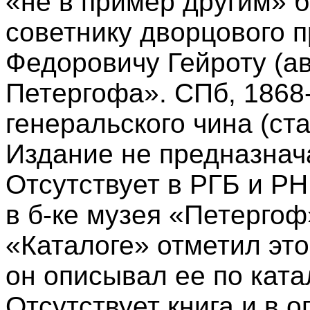
«не в пример другим» 
советнику дворцового 
Федоровичу Гейроту (а
Петергофа». СПб, 1868
генеральского чина (ста
Издание не предназнач
Отсутствует в РГБ и Р
в б-ке музея «Петергоф
«Каталоге» отметил это
он описывал ее по катал
Отсутствует книга и в 