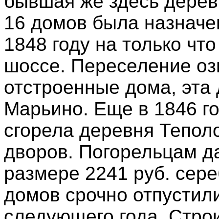
бывшая же здесь дерев
16 домов была назначе
1848 году на только чт
шоссе. Переселение оз
отстроенные дома, эта
Марьино. Еще в 1846 г
сгорела деревня Теполо
дворов. Погорельцам д
размере 2241 руб. сере
домов срочно отпустили
следующего года. Стро