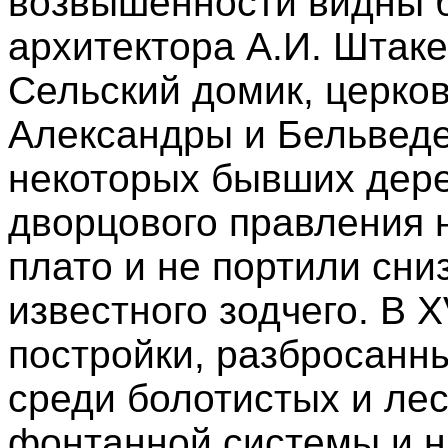
возвышенности видны б
архитектора А.И. Штак
Сельский домик, церко
Александры и Бельведе
некоторых бывших дере
дворцового правления 
плато и не портили сни
известного зодчего. В X
постройки, разбросанн
среди болотистых и ле
фонтанной системы и н