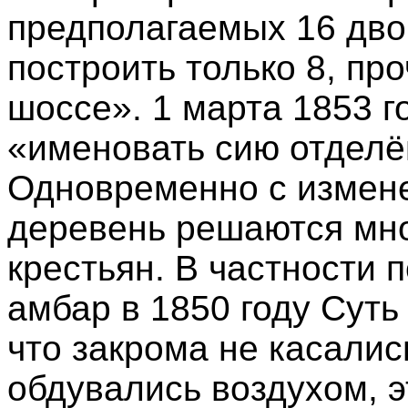
предполагаемых 16 дв
построить только 8, пр
шоссе». 1 марта 1853 г
«именовать сию отделё
Одновременно с измене
деревень решаются мно
крестьян. В частности
амбар в 1850 году Суть 
что закрома не касалис
обдувались воздухом, э