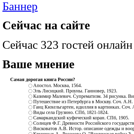
Сейчас на сайте
Сейчас 323 гостей онлайн
Ваше мнение
Самая дорогая книга России?
Апостол. Москва, 1564.
Эль Лисицкий. Проуны. Ганновер, 1923.
Казимир Малевич. Супрематизм. 34 рисунка. Вит
Путешествие из Петербурга в Москву. Соч. А.Н.
Ганц Кюхельгартен, идиллия в картинках. Соч. 
Виды села Грузино. СПб, 1821-1824.
Самаркандский куфический коран. СПб, 1905.
Солнцев Ф.Г. Древности Российского государств
Висковатов А.В. Истор. описание одежды и воор
Крученых А., Розанова О. "Вселенская война.Ъ. Ц