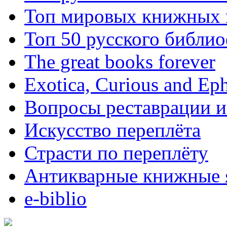
Топ мировых книжных
Топ 50 русского библи
The great books forever
Exotica, Curious and Ep
Вопросы реставрации и
Искусство переплёта
Страсти по переплёту
Антикварные книжные 
e-biblio