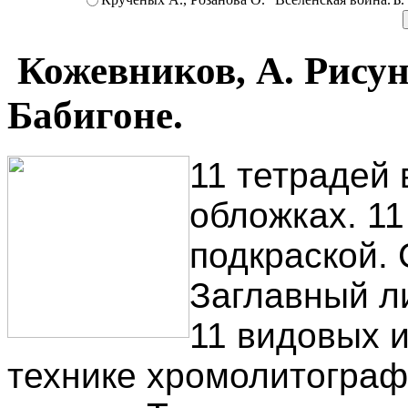
Кожевников, А. Рисун
Бабигоне.
11 тетрадей 
обложках. 1
подкраской. 
Заглавный ли
11 видовых 
технике хромолитогра