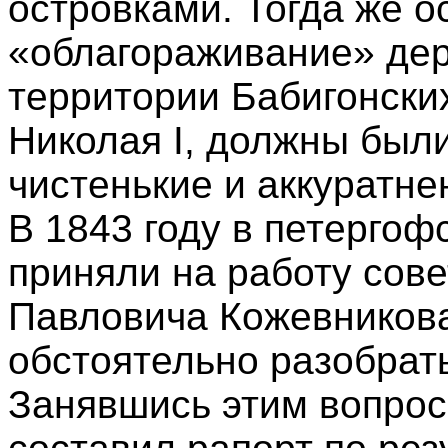
островками. Тогда же 
«облагораживание» дер
территории Бабигонских
Николая I, должны был
чистенькие и аккуратне
В 1843 году в петерго
приняли на работу сов
Павловича Кожевникова
обстоятельно разобрат
Занявшись этим вопро