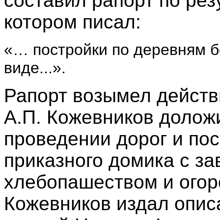
составил рапорт по рез
котором писал:
«… постройки по деревням 
виде...».
Рапорт возымел действ
А.П. Кожевников долож
проведении дорог и пос
приказного домика с з
хлебопашеством и огор
Кожевников издал опис