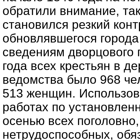
обратили внимание, та
становился резкий кон
обновлявшегося города 
сведениям дворцового 
года всех крестьян в д
ведомства было 968 чел
513 женщин. Использов
работах по установленн
осенью всех поголовно
нетрудоспособных, обя