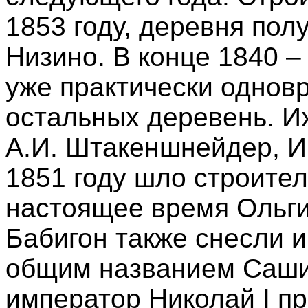
1853 году, деревня пол
Низино. В конце 1840 –
уже практически однов
остальных деревень. И
А.И. Штакеншнейдер, И.
1851 году шло строите
настоящее время Ольги
Бабигон также снесли 
общим названием Сашин
император Николай I п