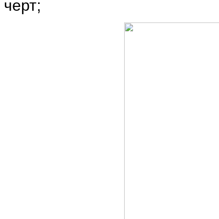
черт;