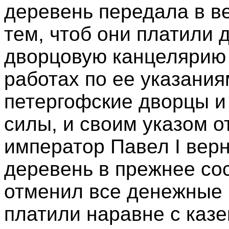
деревень передала в ве
тем, чтоб они платили 
дворцовую канцелярию 
работах по ее указани
петергофские дворцы и
силы, и своим указом о
император Павел I верн
деревень в прежнее сос
отменил все денежные 
платили наравне с каз