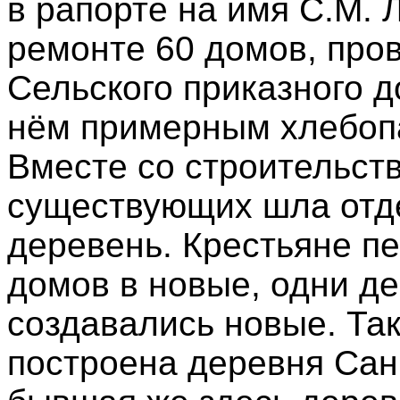
в рапорте на имя С.М.
ремонте 60 домов, пров
Сельского приказного 
нём примерным хлебоп
Вместе со строительст
существующих шла отде
деревень. Крестьяне п
домов в новые, одни д
создавались новые. Так
построена деревня Сан