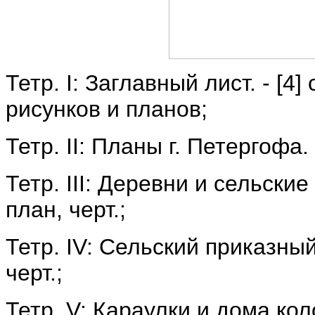
Тетр. I: Заглавный лист. - [4] 
рисунков и планов;
Тетр. II: Планы г. Петергофа. - 
Тетр. III: Деревни и сельские с
план, черт.;
Тетр. IV: Сельский приказный д
черт.;
Тетр. V: Караулки и дома колон