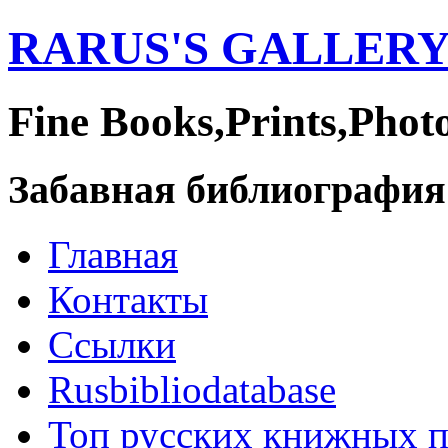
RARUS'S GALLER
Fine Books,Prints,Phot
Забавная библиография
Главная
Контакты
Ссылки
Rusbibliodatabase
Топ русских книжных 