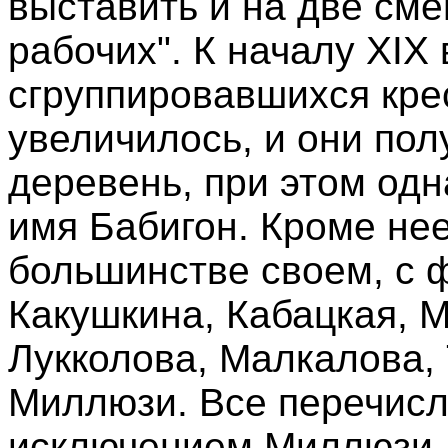
выставить и на две см
рабочих". К началу XIX
сгруппировавшихся кре
увеличилось, и они по
деревень, при этом одн
имя Бабигон. Кроме нее
большинстве своем, с 
Какушкина, Кабацкая, 
Лукколова, Малкалова,
Миллюзи. Все перечисл
исключением Миллюзи, 