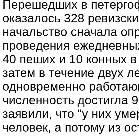
Перешедших в петергоф
оказалось 328 ревизски
начальство сначала оп
проведения ежедневных
40 пеших и 10 конных в 
затем в течение двух л
одновременно работающ
численность достигла 9
заявили, что "у них ум
человек, а потому из о