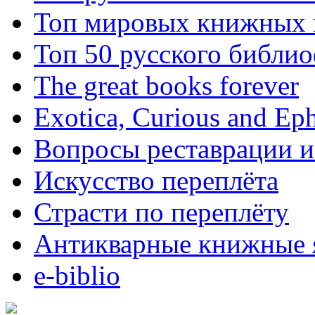
Топ мировых книжных
Топ 50 русского библи
The great books forever
Exotica, Curious and Ep
Вопросы реставрации и
Искусство переплёта
Страсти по переплёту
Антикварные книжные 
e-biblio