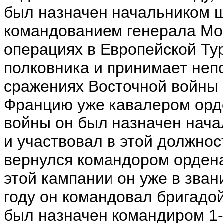
был назначен начальником 
командованием
генерала Мо
операциях в Европейской Ту
полковника и принимает неп
сражениях Восточной войны 
Францию уже кавалером орд
войны он был назначен нача
и участвовал в этой должнос
вернулся командором ордена
этой кампании он уже в зва
году он командовал бригадо
был назначен командиром 1-