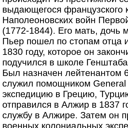
выдающегося французского к
Наполеоновских войн Перво
(1772-1844). Его мать, дочь
Пьер пошел по стопам отца 
1830 году, которое он законч
подучился в школе Генштаба,
Был назначен лейтенантом 6
служил помощником General 
экспедицию в Грецию, Турци
отправился в Алжир в 1837 г
службу в Алжире.
Затем он п
военных колониальных экспе