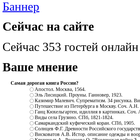
Сейчас на сайте
Сейчас 353 гостей онлайн
Ваше мнение
Самая дорогая книга России?
Апостол. Москва, 1564.
Эль Лисицкий. Проуны. Ганновер, 1923.
Казимир Малевич. Супрематизм. 34 рисунка. Вит
Путешествие из Петербурга в Москву. Соч. А.Н.
Ганц Кюхельгартен, идиллия в картинках. Соч. 
Виды села Грузино. СПб, 1821-1824.
Самаркандский куфический коран. СПб, 1905.
Солнцев Ф.Г. Древности Российского государств
Висковатов А.В. Истор. описание одежды и воор
Крученых А., Розанова О. "Вселенская война.Ъ. Ц