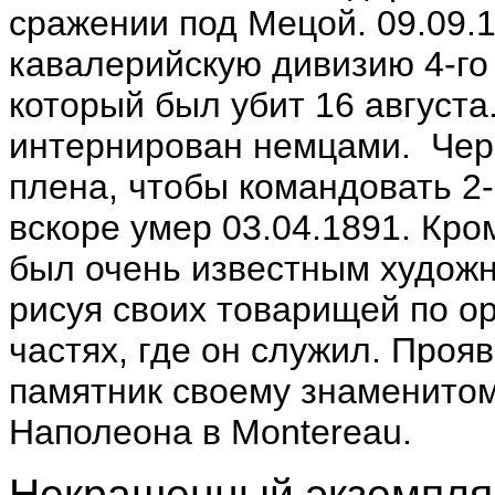
сражении под Мецой.
09.09.1
кавалерийскую дивизию 4-го
который был убит 16 августа
интернирован немцами. Чере
плена, чтобы командовать 2
вскоре умер
03.04.1891.
Кром
был очень известным художн
рисуя своих товарищей по о
частях, где он служил. Прояв
памятник своему знаменитому
Наполеона в
Montereau.
Некрашенный экземпля