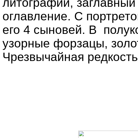
литографий, заглавный
оглавление. С портрето
его 4 сыновей. В полу
узорные форзацы, золот
Чрезвычайная редкость