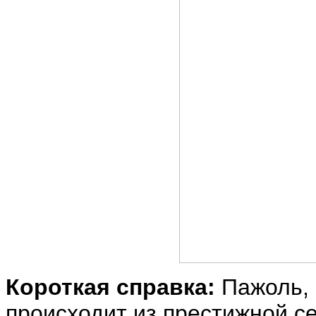
Короткая справка:
Пажоль,
происходит из престижной с