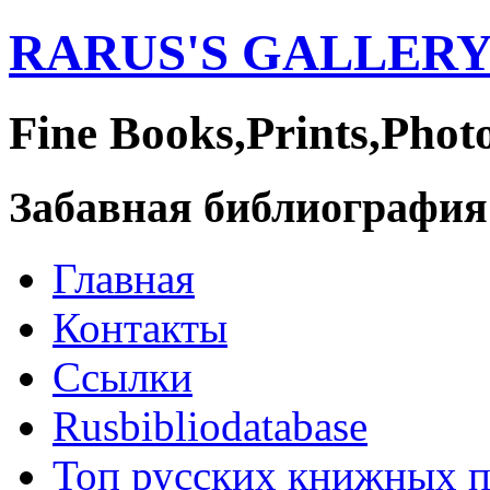
RARUS'S GALLER
Fine Books,Prints,Phot
Забавная библиография
Главная
Контакты
Ссылки
Rusbibliodatabase
Топ русских книжных 