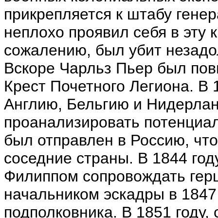
прикрепляется к штабу гене
неплохо проявил себя в эту 
сожалению, был убит незадо
Вскоре Чарльз Пьер был пов
Крест Почетного Легиона.
В 
Англию, Бельгию и Нидерла
проанализировать потенциал в
был отправлен в Россию, чт
соседние страны.
В 1844 год
Филиппом
сопровождать гер
начальником эскадры в 1847 
подполковника. В 1851 году,