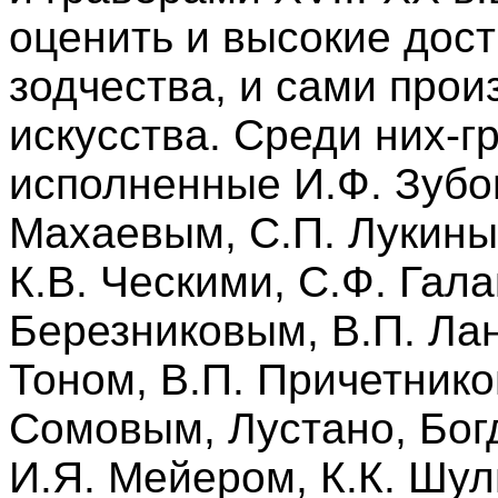
оценить и высокие дост
зодчества, и сами прои
искусства. Среди них-г
исполненные И.Ф. Зубо
Махаевым, С.П. Лукины
К.В. Ческими, С.Ф. Гал
Березниковым, В.П. Лан
Тоном, В.П. Причетнико
Сомовым, Лустано, Бог
И.Я. Мейером, К.К. Шу