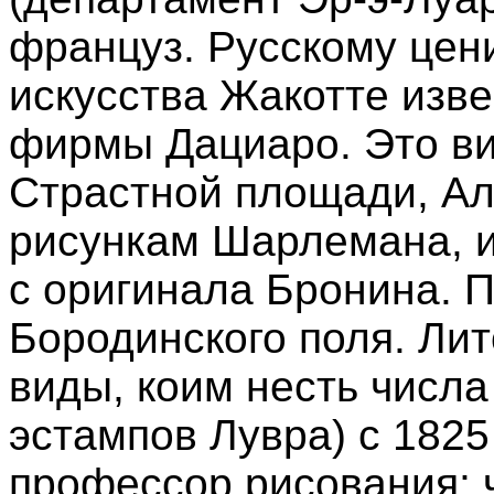
француз. Русскому цен
искусства Жакотте изв
фирмы Дациаро. Это в
Страстной площади, Ал
рисункам Шарлемана, 
с оригинала Бронина. 
Бородинского поля. Ли
виды, коим несть числа
эстампов Лувра) с 1825
профессор рисования; 