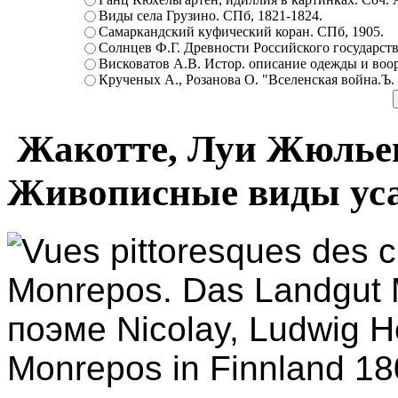
Виды села Грузино. СПб, 1821-1824.
Самаркандский куфический коран. СПб, 1905.
Солнцев Ф.Г. Древности Российского государств
Висковатов А.В. Истор. описание одежды и воор
Крученых А., Розанова О. "Вселенская война.Ъ. Ц
Жакотте, Луи Жюльен (
Живописные виды ус
Vues pittoresques des ch
Monrepos. Das Landgut
поэме Nicolay, Ludwig H
Monrepos in Finnland 1804