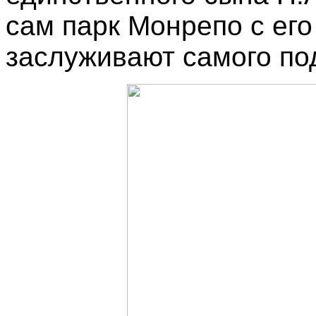
сам парк Монрепо с ег
заслуживают самого по