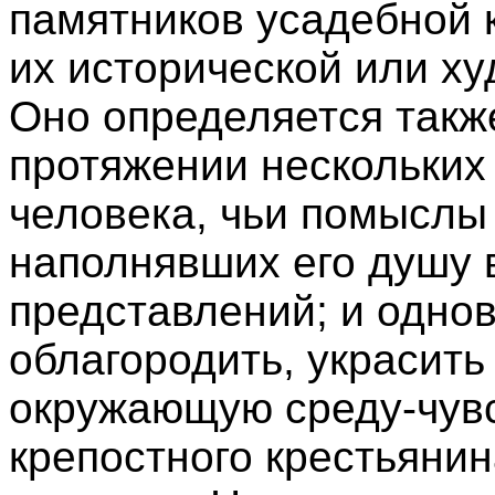
памятников усадебной 
их исторической или х
Оно определяется такж
протяжении нескольких
человека, чьи помыслы 
наполнявших его душу
представлений; и одно
облагородить, украсить
окружающую среду-чувс
крепостного крестьянин