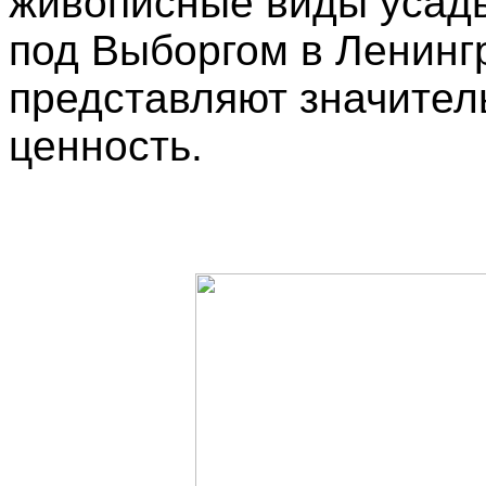
живописные виды усад
под Выборгом в Ленинг
представляют значител
ценность.