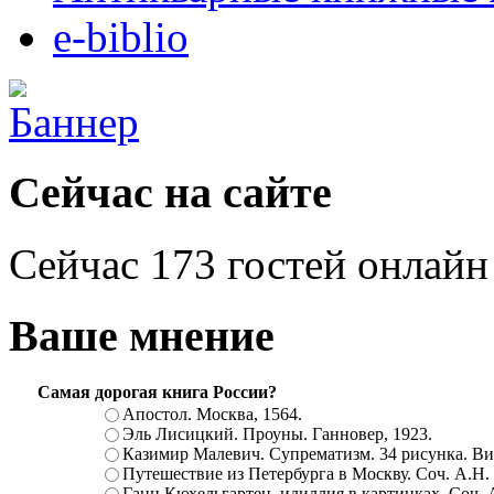
e-biblio
Сейчас на сайте
Сейчас 173 гостей онлайн
Ваше мнение
Самая дорогая книга России?
Апостол. Москва, 1564.
Эль Лисицкий. Проуны. Ганновер, 1923.
Казимир Малевич. Супрематизм. 34 рисунка. Вит
Путешествие из Петербурга в Москву. Соч. А.Н.
Ганц Кюхельгартен, идиллия в картинках. Соч. 