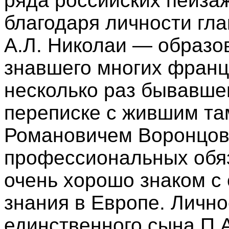
ряда российских пейза
благодаря личности гла
А.Л. Николаи — образо
знавшего многих франц
несколько раз бывавшег
переписке с жившим та
Романовичем Воронцовы
профессиональных обяз
очень хорошо знаком с
знания в Европе. Лично
единственного сына П.А