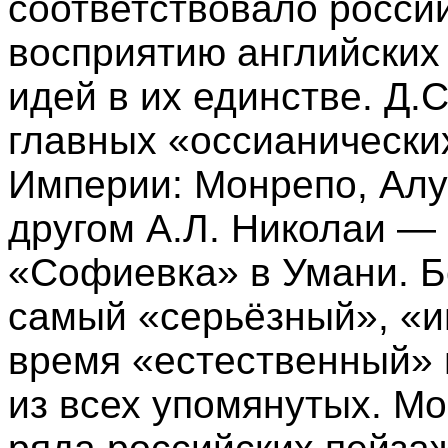
соответствовало росси
восприятию английских 
идей в их единстве. Д.
главных «оссианически
Империи: Монрепо, Алу
другом А.Л. Николаи — 
«Софиевка» в Умани. 
самый «серьёзный», «и
время «естественный» 
из всех упомянутых. М