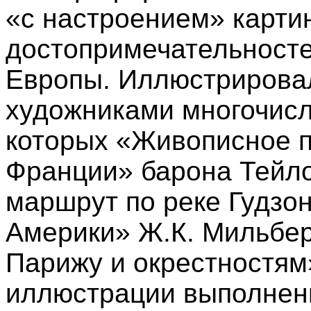
«с настроением» карт
достопримечательносте
Европы. Иллюстрировал
художниками многочисл
которых «Живописное п
Франции» барона Тейл
маршрут по реке Гудзо
Америки» Ж.К. Мильбер
Парижу и окрестностям»
иллюстрации выполнен