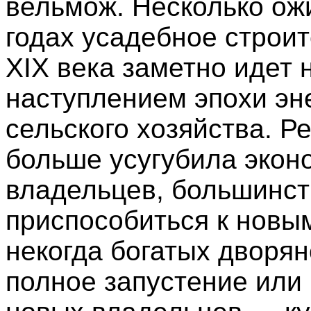
вельмож. Несколько ож
годах усадебное строит
XIX века заметно идет 
наступлением эпохи эн
сельского хозяйства. 
больше усугубила экон
владельцев, большинст
приспособиться к новы
некогда богатых дворян
полное запустение или