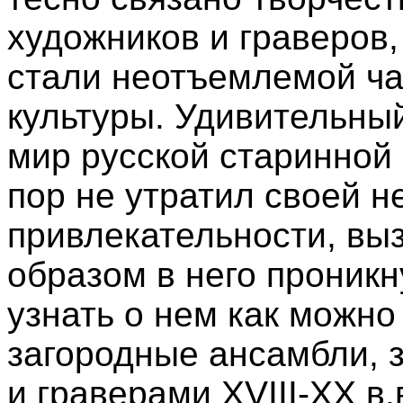
художников и граверов
стали неотъемлемой ча
культуры. Удивительны
мир русской старинной 
пор не утратил своей 
привлекательности, вы
образом в него проникн
узнать о нем как можн
загородные ансамбли, 
и граверами XVIII-XX в