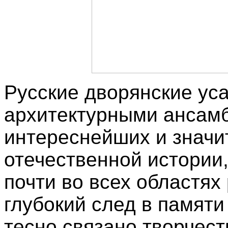
Русские дворянские ус
архитектурными ансам
интереснейших и значи
отечественной истории
почти во всех областях
глубокий след в памяти
тесно связано творчест