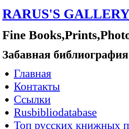
RARUS'S GALLER
Fine Books,Prints,Phot
Забавная библиография
Главная
Контакты
Ссылки
Rusbibliodatabase
Топ русских книжных 