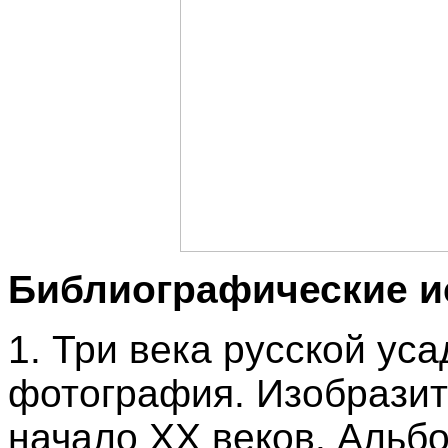
Библиографические и
1. Три века русской ус
фотография. Изобразит
начало XX веков. Альбо