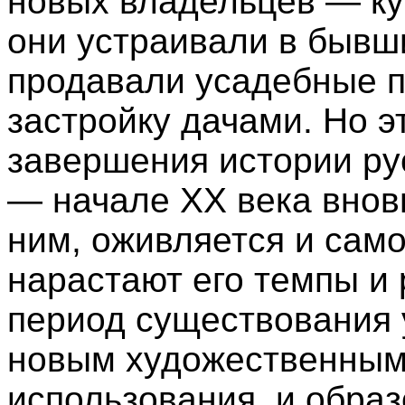
новых владельцев — ку
они устраивали в бывш
продавали усадебные па
застройку дачами. Но э
завершения истории рус
— начале XX века внов
ним, оживляется и само
нарастают его темпы и 
период существования 
новым художественным 
использования, и обра