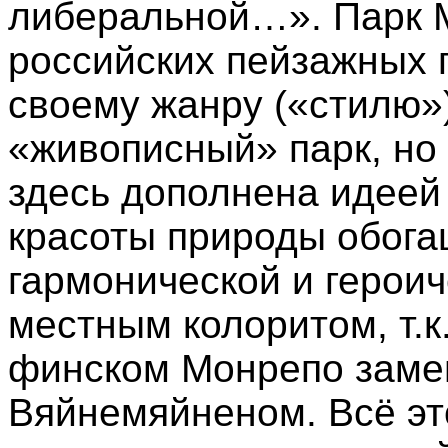
либеральной…». Парк М
российских пейзажных 
своему жанру («стилю»
«живописный» парк, но
здесь дополнена идеей
красоты природы обога
гармонической и героич
местным колоритом, т.к
финском Монрепо заме
Вяйнемяйненом. Всё эт