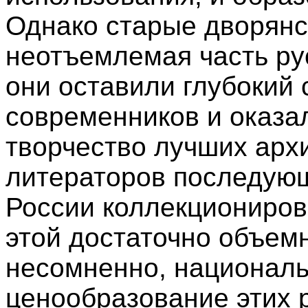
Однако старые дворянс
неотъемлемая часть рус
они оставили глубокий 
современников и оказа
творчество лучших архи
литераторов последующ
России коллекциониров
этой достаточно объем
несомненно, националь
ценообразование этих 