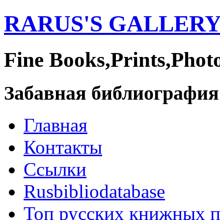
RARUS'S GALLER
Fine Books,Prints,Phot
Забавная библиография
Главная
Контакты
Ссылки
Rusbibliodatabase
Топ русских книжных 