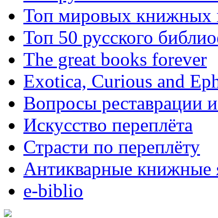
Топ мировых книжных
Топ 50 русского библи
The great books forever
Exotica, Curious and Ep
Вопросы реставрации и
Искусство переплёта
Страсти по переплёту
Антикварные книжные 
e-biblio