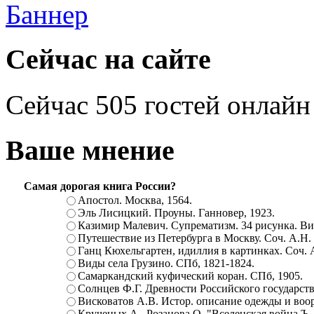
Сейчас на сайте
Сейчас 505 гостей онлайн
Ваше мнение
Самая дорогая книга России?
Апостол. Москва, 1564.
Эль Лисицкий. Проуны. Ганновер, 1923.
Казимир Малевич. Супрематизм. 34 рисунка. Вит
Путешествие из Петербурга в Москву. Соч. А.Н.
Ганц Кюхельгартен, идиллия в картинках. Соч. 
Виды села Грузино. СПб, 1821-1824.
Самаркандский куфический коран. СПб, 1905.
Солнцев Ф.Г. Древности Российского государств
Висковатов А.В. Истор. описание одежды и воор
Крученых А., Розанова О. "Вселенская война.Ъ. Ц