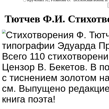
Тютчев Ф.И. Стихотво
Стихотворения Ф. Тютч
типографии Эдуарда Прац
Всего 110 стихотворени
Цензор В. Бекетов. В 
с тиснением золотом на
см. Выпущено редакци
книга поэта!