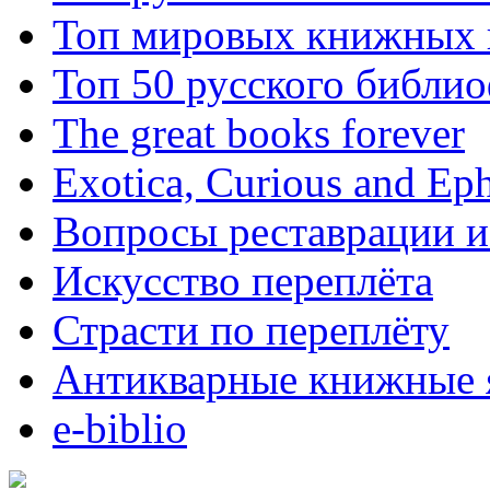
Топ мировых книжных
Топ 50 русского библи
The great books forever
Exotica, Curious and Ep
Вопросы реставрации и
Искусство переплёта
Страсти по переплёту
Антикварные книжные 
e-biblio