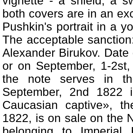
vignette - a shield, a 
both covers are in an exc
Pushkin's portrait in a 
The acceptable sanction
Alexander Birukov. Date o
or on September, 1-2st,
the note serves in t
September, 2nd 1822 i
Caucasian captive», th
1822, is on sale on the 
belonging to Imperial 