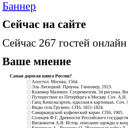
Сейчас на сайте
Сейчас 267 гостей онлайн
Ваше мнение
Самая дорогая книга России?
Апостол. Москва, 1564.
Эль Лисицкий. Проуны. Ганновер, 1923.
Казимир Малевич. Супрематизм. 34 рисунка. Вит
Путешествие из Петербурга в Москву. Соч. А.Н.
Ганц Кюхельгартен, идиллия в картинках. Соч. 
Виды села Грузино. СПб, 1821-1824.
Самаркандский куфический коран. СПб, 1905.
Солнцев Ф.Г. Древности Российского государств
Висковатов А.В. Истор. описание одежды и воор
Крученых А., Розанова О. "Вселенская война.Ъ. Ц