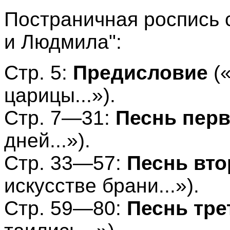
Постраничная роспись 
и Людмила":
Стр. 5:
Предисловие
(
царицы...»).
Стр. 7—31:
Песнь пер
дней...»).
Стр. 33—57:
Песнь вто
искусстве брани...»).
Стр. 59—80:
Песнь тре