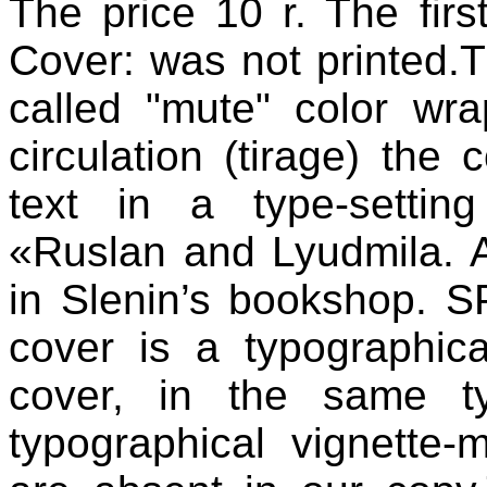
The price 10 r. The firs
Cover: was not printed.
called "mute" color wra
circulation (tirage) the
text in a type-settin
«Ruslan and Lyudmila. A
in Slenin’s bookshop. S
cover is a typographica
cover, in the same ty
typographical vignette