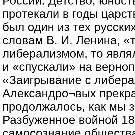
России. Детство, юнос
протекали в годы царст
был один из тех русски
словам В. И. Ленина, «
либерализмом, то явля
и «спускали» на верно
«Заигрывание с либера
Александро¬вых прекра
продолжалось, как мы з
Разбуженное войной 18
самосознание общества