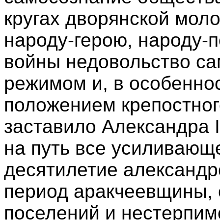
кругах дворянской моло
народу-герою, народу-
войны недовольство с
режимом и, в особенно
положением крепостног
заставило Александра I
на путь все усиливающ
десятилетие александр
период аракчеевщины, 
поселений и нестерпимо