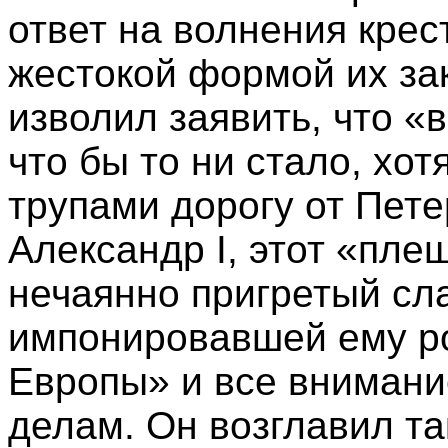
ответ на волнения крес
жестокой формой их за
изволил заявить, что «
что бы то ни стало, хо
трупами дорогу от Пете
Александр I, этот «пле
нечаянно пригретый сл
импонировавшей ему р
Европы» и все вниман
делам. Он возглавил 