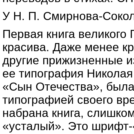
У Н. П. Смирнова-Сокол
Первая книга великого
красива. Даже менее к
другие прижизненные и
ее типография Николая
«Сын Отечества», была
типографией своего вр
набрана книга, слишком
«усталый». Это шрифт-