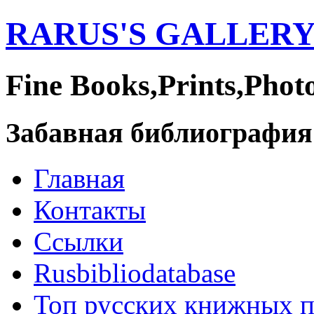
RARUS'S GALLER
Fine Books,Prints,Phot
Забавная библиография
Главная
Контакты
Ссылки
Rusbibliodatabase
Топ русских книжных 