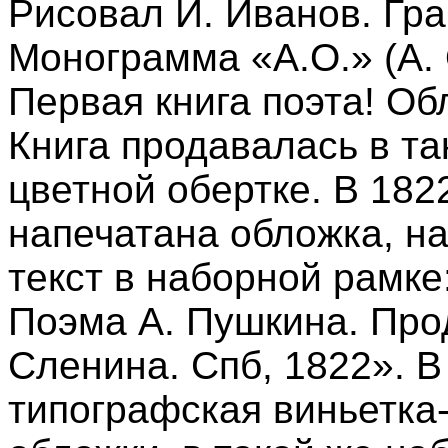
Рисовал И. Иванов. Гр
Монограмма «А.О.» (А. 
Первая книга поэта! Об
Книга продавалась в т
цветной обертке. В 182
напечатана обложка, н
текст в наборной рамке
Поэма А. Пушкина. Про
Сленина. Спб, 1822». В
типографская виньетка-