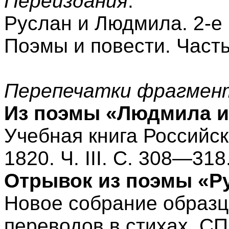
Переиздания
:
Руслан и Людмила. 2-е 
Поэмы и повести. Часть
Перепечатки фрагмен
Из поэмы «Людмила и
Учебная книга Российск
1820. Ч. III. С. 308—318
Отрывок из поэмы «Р
Новое собрание образц
переводов в стихах. СПб