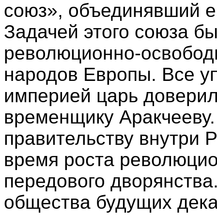
союз», объединявший е
Задачей этого союза б
революционно-освобод
народов Европы. Все у
империей царь доверил
временщику Аракчееву.
правительству внутри 
время роста революцио
передового дворянства
общества будущих дека