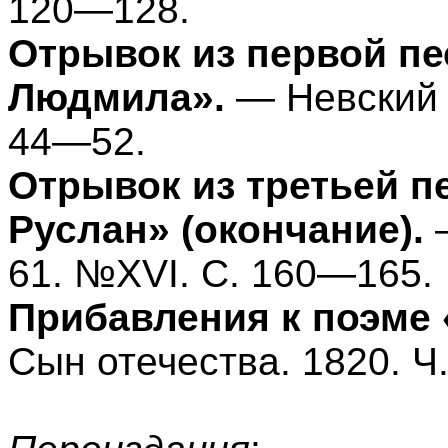
120—128.
Отрывок из первой пе
Людмила».
— Невский з
44—52.
Отрывок из третьей 
Руслан» (окончание).
—
61. №XVI. С. 160—165.
Прибавления к поэме
Сын отечества. 1820. Ч