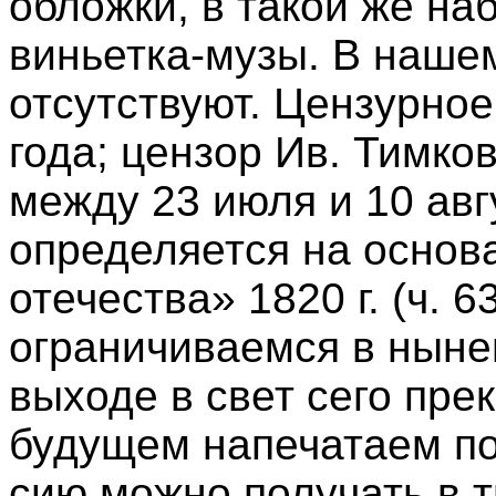
обложки, в такой же на
виньетка-музы. В нашем
отсутствуют. Цензурное
года; цензор Ив. Тимков
между 23 июля и 10 авг
определяется на основ
отечества» 1820 г. (ч. 6
ограничиваемся в ныне
выходе в свет сего пре
будущем напечатаем по
сию можно получать в т