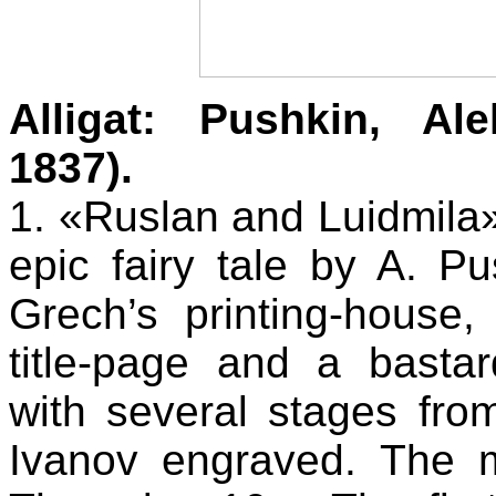
Alligat: Pushkin, Al
1837).
1. «Ruslan and Luidmila»
epic fairy tale by A. Pu
Grech’s printing-house,
title-page and a bastard
with several stages fro
Ivanov engraved. The 