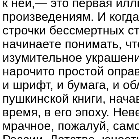
к ней,— это первая илл
произведениям. И когд
строчки бессмертных ст
начинаете понимать, чт
изумительное украшени
нарочито простой оправ
и шрифт, и бумага, и об
пушкинской книги, нача
время, в его эпоху. Не
мрачное, пожалуй, сам