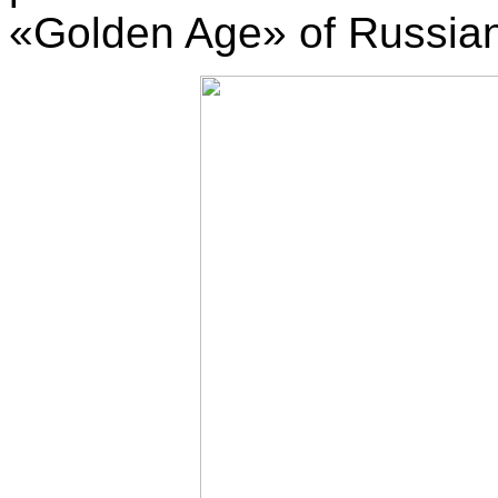
«Golden Age» of Russian 