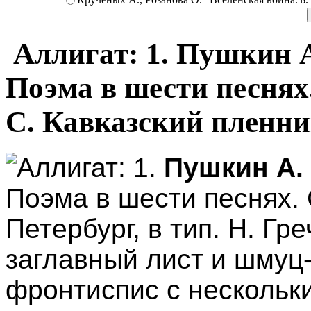
Аллигат: 1. Пушкин А
Поэма в шести песнях.
С. Кавказский пленни
Аллигат: 1.
Пушкин А.
Поэма в шести песнях. 
Петербург, в тип. Н. Гре
заглавный лист и шмуц
фронтиспис с нескольк