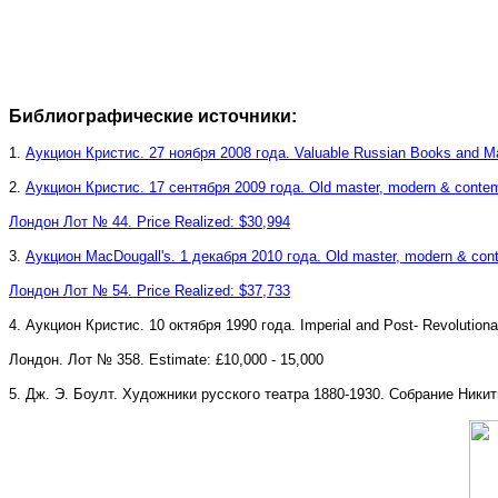
Библиографические источники:
1.
Аукцион Кристис. 27 ноября 2008 года. Valuable Russian Books and Ma
2.
Аукцион Кристис. 17 сентября 2009 года. Old master, modern & contemp
Лондон Лот № 44. Price Realized: $30,994
3.
Аукцион MacDougall's. 1 декабря 2010 года. Old master, modern & cont
Лондон Лот № 54. Price Realized: $37,733
4.
Аукцион Кристис. 10 октября 1990 года. Imperial and Post- Revolutiona
Лондон. Лот № 358. Estimate: £10,000 - 15,000
5.
Дж. Э. Боулт. Художники русского театра 1880-1930. Собрание Ники