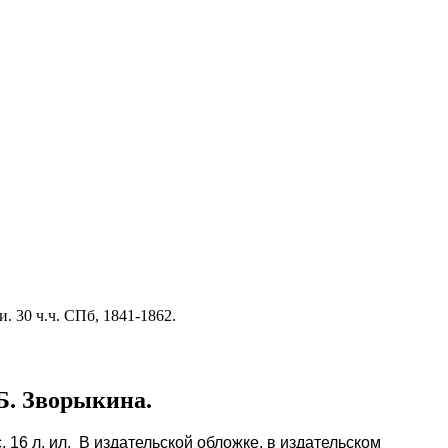
 30 ч.ч. СПб, 1841-1862.
 Б. Зворыкина.
] с. 16 л. ил. В издательской обложке, в издательском