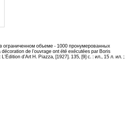
к в ограниченном объеме - 1000 пронумерованных
décoration de l'ouvrage ont été exécutées par Boris
tion d'Art H. Piazza, [1927]. 135, [9] с. : ил., 15 л. ил. ;