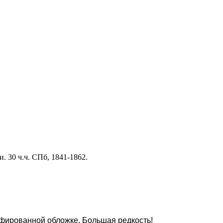
 30 ч.ч. СПб, 1841-1862.
графированной обложке. Большая редкость!