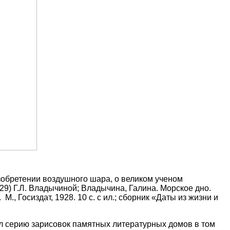
зобретении воздушного шара, о великом ученом
29) Г.Л. Владычиной; Владычина, Галина. Морское дно.
., Госиздат, 1928. 10 с. с ил.; сборник «Даты из жизни и
ал серию зарисовок памятных литературных домов в том