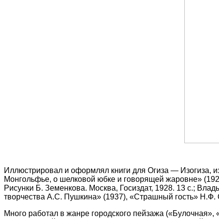
Иллюстрировал и оформлял книги для Огиза — Изогиза, и
Монгольфье, о шелковой юбке и говорящей жаровне» (1927)
Рисунки Б. Земенкова. Москва, Госиздат, 1928. 13 с.; Влад
творчества А.С. Пушкина» (1937), «Страшный гость» Н.Ф. 
Много работал в жанре городского пейзажа («Булочная», 