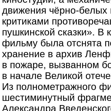
движения чёрно-белых
критиками противореч
пушкинской сказки». В 
фильму была отснята п
хранение в архив Ленф
в пожаре, вызванном б
в начале Великой отече
Из полнометражного ф
шестиминутный фрагме
Александра Введенског