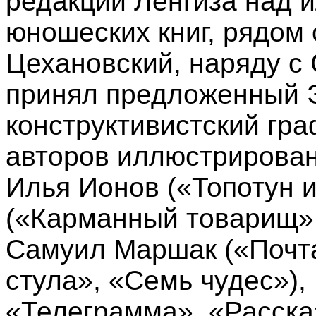
редакции Ленгиза над 
юношеских книг, рядом
Цехановский, наряду с
принял предложенный 
конструктивистский гр
авторов иллюстрирова
Илья Ионов («Топотун и
(«Карманный товарищ»,
Самуил Маршак («Почта
стула», «Семь чудес»),
«Телеграмма», «Рассказ