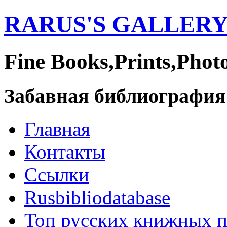
RARUS'S GALLER
Fine Books,Prints,Phot
Забавная библиография
Главная
Контакты
Ссылки
Rusbibliodatabase
Топ русских книжных 