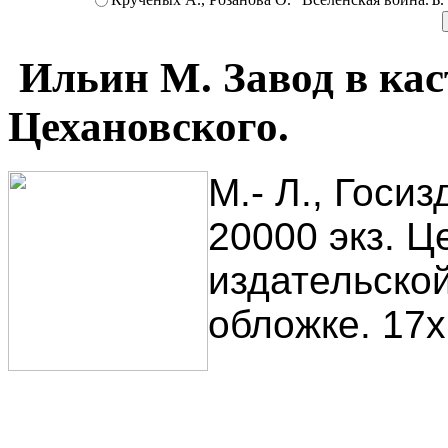
Ильин М. Завод в кас
Цехановского.
М.- Л., Госиз
20000 экз. Це
издательско
обложке. 17х