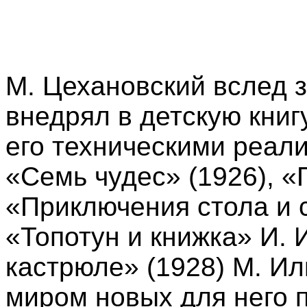
М. Цехановский вслед 
внедрял в детскую книг
его техническими реали
«Семь чудес» (1926), «
«Приключения стола и с
«Топотун и книжка» И. 
кастрюле» (1928) М. Ил
миром новых для него 