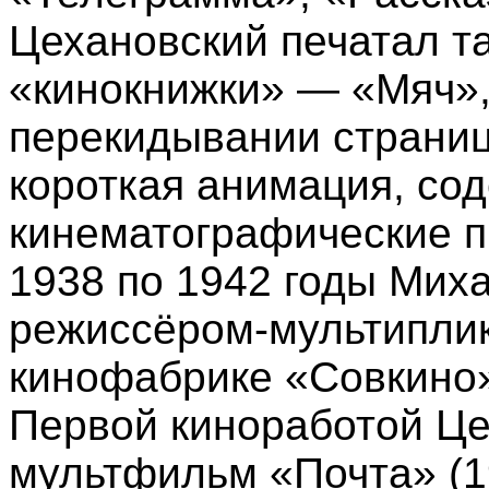
Цехановский печатал т
«кинокнижки» — «Мяч»,
перекидывании страниц
короткая анимация, со
кинематографические п
1938 по 1942 годы Мих
режиссёром-мультипли
кинофабрике «Совкино»
Первой киноработой Це
мультфильм «Почта» (1