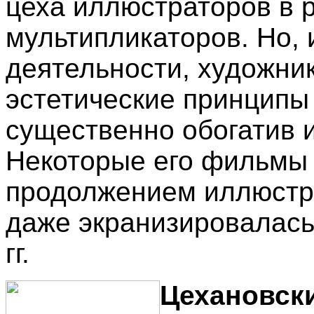
цеха иллюстраторов в 
мультипликаторов. Но, 
деятельности, художни
эстетические принципы
существенно обогатив и
Некоторые его фильмы
продолжением иллюстра
даже экранизировалас
гг.
Цехановск