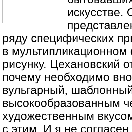
искусстве. 
представле
ряду специфических пр
в мультипликационном 
рисунку. Цехановский о
почему необходимо вно
вульгарный, шаблонный
высокообразованным че
художественным вкусом
с этим. И я не согласе