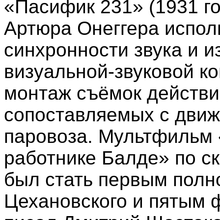
«Пасифик 231» (1931 го
Артюра Онеггера испол
синхронности звука и 
визуальной-звуковой к
монтаж съёмок действи
сопоставляемых с движ
паровоза. Мультфильм «
работнике Балде» по ск
был стать первым пол
Цехановского и пятым 