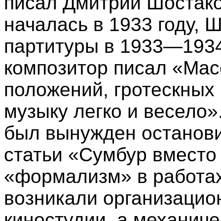
писал Дмитрий Шостак
началась в 1933 году, 
партитуры в 1933—1934 
композитор писал «Мас
положений, гротескных
музыку легко и весело»
был вынужден останови
статьи «Сумбур вместо
«формализм» в работах
возникали организацио
киностудии, а механич