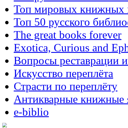
Топ мировых книжных
Топ 50 русского библи
The great books forever
Exotica, Curious and Ep
Вопросы реставрации и
Искусство переплёта
Страсти по переплёту
Антикварные книжные 
e-biblio