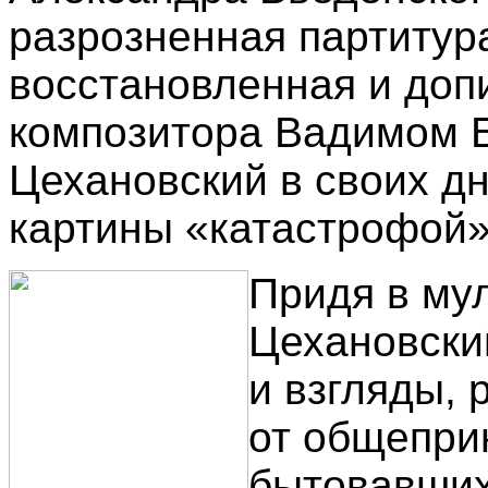
разрозненная партитур
восстановленная и доп
композитора Вадимом Б
Цехановский в своих д
картины «катастрофой»
Придя в му
Цехановски
и взгляды,
от общепри
бытовавших