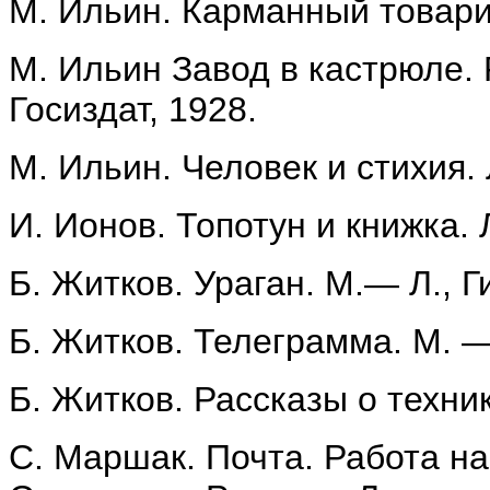
М. Ильин. Карманный товари
М. Ильин Завод в кастрюле. Р
Госиздат, 1928.
М. Ильин. Человек и стихия. 
И. Ионов. Топотун и книжка. Л
Б. Житков. Ураган. М.— Л., Г
Б. Житков. Телеграмма. М. — 
Б. Житков. Рассказы о техник
С. Маршак. Почта. Работа на