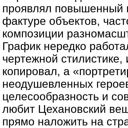
проявлял повышенный и
фактуре объектов, част
композиции разномасш
График нередко работал
чертежной стилистике, 
копировал, а «портрет
неодушевленных героев
целесообразность и со
любит Цехановский вещ
прямо наложить на стра