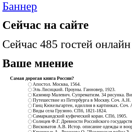
Сейчас на сайте
Сейчас 485 гостей онлайн
Ваше мнение
Самая дорогая книга России?
Апостол. Москва, 1564.
Эль Лисицкий. Проуны. Ганновер, 1923.
Казимир Малевич. Супрематизм. 34 рисунка. Вит
Путешествие из Петербурга в Москву. Соч. А.Н.
Ганц Кюхельгартен, идиллия в картинках. Соч. 
Виды села Грузино. СПб, 1821-1824.
Самаркандский куфический коран. СПб, 1905.
Солнцев Ф.Г. Древности Российского государств
Висковатов А.В. Истор. описание одежды и воор
Крученых А., Розанова О. "Вселенская война.Ъ. Ц