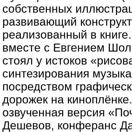
собственных иллюстрац
развивающий конструкт
реализованный в книге.
вместе с Евгением Шо
стоял у истоков «рисов
синтезирования музык
посредством графическ
дорожек на киноплёнке
озвученная версия «По
Дешевов, конферанс Да