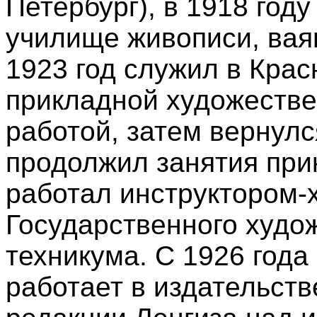
Петербург), в 1918 год
училище живописи, ваян
1923 год служил в Крас
прикладной художестве
работой, затем вернулс
продолжил занятия при
работал инструктором-
Государственного худ
техникума. С 1926 год
работает в издательств