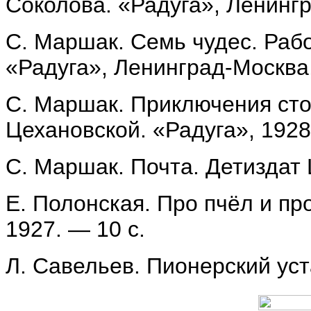
Соколова. «Радуга», Ленингра
С. Маршак. Семь чудес. Рабо
«Радуга», Ленинград-Москва, 
С. Маршак. Приключения стол
Цехановской. «Радуга», 1928.
С. Маршак. Почта. Детиздат 
Е. Полонская. Про пчёл и пр
1927. — 10 с.
Л. Савельев. Пионерский уста