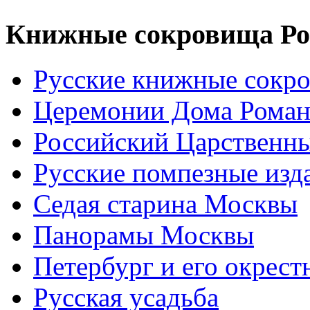
Книжные сокровища Ро
Русские книжные сокр
Церемонии Дома Рома
Российский Царственн
Русские помпезные изд
Седая старина Москвы
Панорамы Москвы
Петербург и его окрест
Русская усадьба