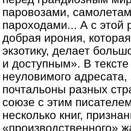
паровозами, самолетам
пароходами... А с этой
добрая ирония, котора
экзотику, делает боль
и доступным». В текст
неуловимого адресата,
почтальоны разных стр
союзе с этим писателе
несколько книг, призна
«производственного» ж