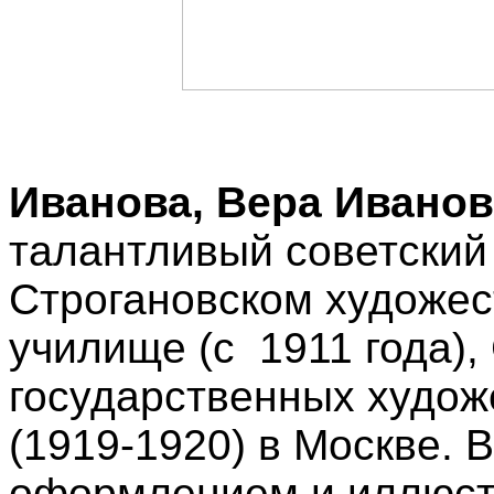
Иванова, Вера Ивано
талантливый советский
Строгановском художе
училище (с 1911 года)
государственных худож
(1919-1920) в Москве. 
оформлением и иллюстр