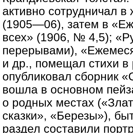
активно сотрудничал в
(1905—06), затем в «Е
всех» (1906, № 4,5); «
перерывами), «Ежемес
и др., помещал стихи в
опубликовал сборник «С
вошла в основном пейза
о родных местах («Зла
сказки», «Березы»), бы
раздел составили порт