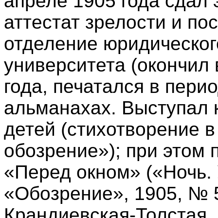
апреле 1905 года сдал
аттестат зрелости и по
отделение юридическог
университета (окончил 
года, печатался в пери
альманахах. Выступал к
детей (стихотворение в
обозрение»); при этом 
«Перед окном» («Ночь. 
«Обозрение», 1905, № 5
Крандиевская-Толстая. 