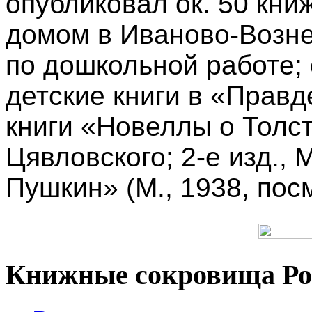
опубликовал ок. 50 кни
домом в Иваново-Возне
по дошкольной работе;
детские книги в «Правд
книги «Новеллы о Толст
Цявловского; 2-е изд.,
Пушкин» (М., 1938, пос
Книжные сокровища Ро