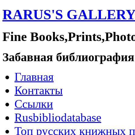
RARUS'S GALLER
Fine Books,Prints,Phot
Забавная библиография
Главная
Контакты
Ссылки
Rusbibliodatabase
Топ русских книжных 