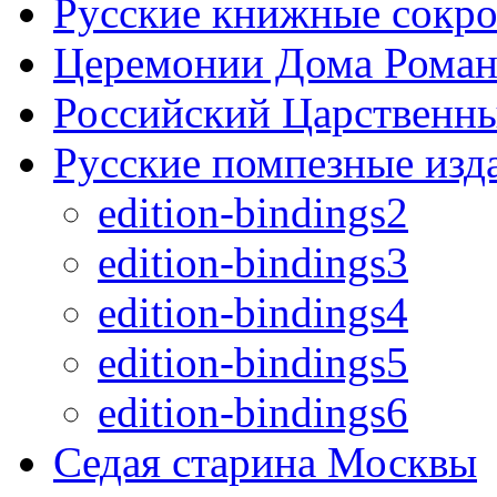
Русские книжные сокр
Церемонии Дома Рома
Российский Царственн
Русские помпезные изд
edition-bindings2
edition-bindings3
edition-bindings4
edition-bindings5
edition-bindings6
Седая старина Москвы