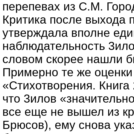
перепевах из С.М. Горо
Критика после выхода 
утверждала вполне еди
наблюдательность 3ило
словом скорее нашли б
Примерно те же оценки
«Стихотворения. Книга 2
что 3илов «значительно
все еще не вышел из кр
Брюсов), ему снова ук