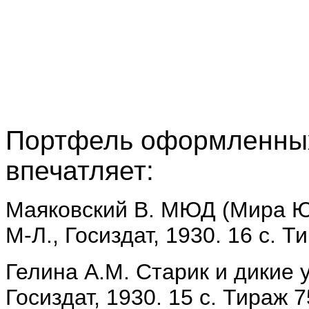
Портфель оформленных
впечатляет:
Маяковский В. МЮД (Мира Юн
М-Л., Госиздат, 1930. 16 с. Т
Гелина А.М. Старик и дикие у
Госиздат, 1930. 15 с. Тираж 7