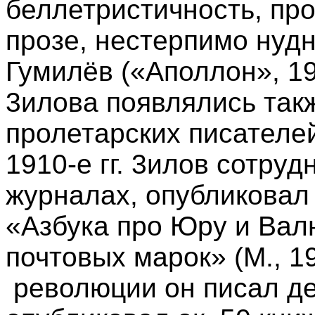
беллетристичность, про
прозе, нестерпимо нудн
Гумилёв («Аполлон», 19
3илова появлялись так
пролетарских писателей»
1910-е гг. 3илов сотруд
журналах, опубликовал
«Азбука про Юру и Вал
почтовых марок» (М., 1
революции он писал дет