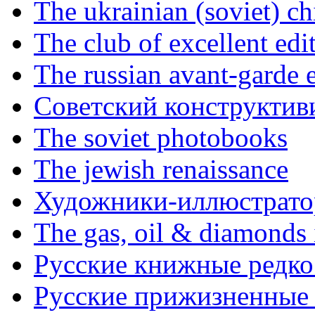
The ukrainian (soviet) ch
The club of excellent edi
The russian avant-garde e
Советский конструктив
The soviet photobooks
The jewish renaissance
Художники-иллюстратор
The gas, oil & diamonds 
Русские книжные редко
Русские прижизненные 