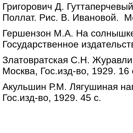
Григорович Д. Гуттаперчевый
Поллат. Рис. В. Ивановой. Мос
Гершензон М.А. На солнышке.
Государственное издательств
Златовратская С.Н. Журавли
Москва, Гос.изд-во, 1929. 16 
Акульшин Р.М. Лягушиная нап
Гос.изд-во, 1929. 45 с.