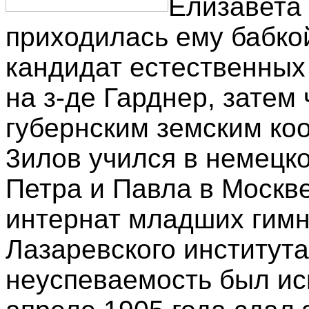
Елизавета
приходилась ему бабкой
кандидат естественных
на з-де Гарднер, затем
губернским земским коо
3илов учился в немецк
Петра и Павла в Москве
интернат младших гимн
Лазаревского института
неуспеваемость был иск