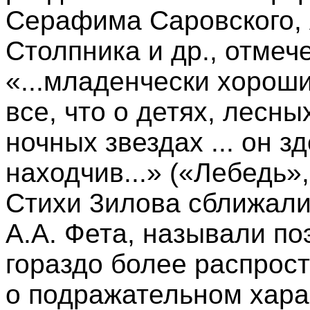
Серафима Саровского,
Столпника и др., отме
«...младенчески хороши
все, что о детях, лесны
ночных звездах ... он з
находчив...» («Лебедь»,
Стихи 3илова сближали 
А.А. Фета, называли по
гораздо более распрос
о подражательном харак