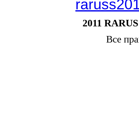
raruss20
2011 RARUS
Все пр