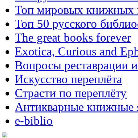
Топ мировых книжных
Топ 50 русского библи
The great books forever
Exotica, Curious and Ep
Вопросы реставрации и
Искусство переплёта
Страсти по переплёту
Антикварные книжные 
e-biblio