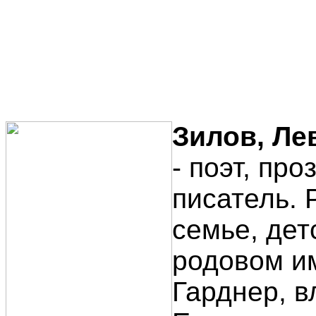
Зилов, Ле
- поэт, про
писатель. 
семье, дет
родовом и
Гарднер, в