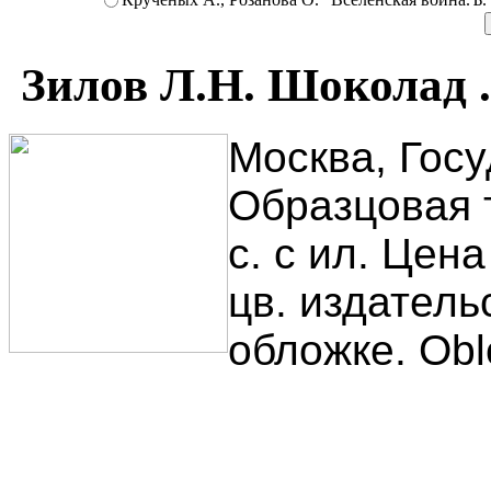
Зилов Л.Н. Шоколад .
Москва, Госу
Образцовая 
с. с ил. Цена
цв. издател
обложке. Obl