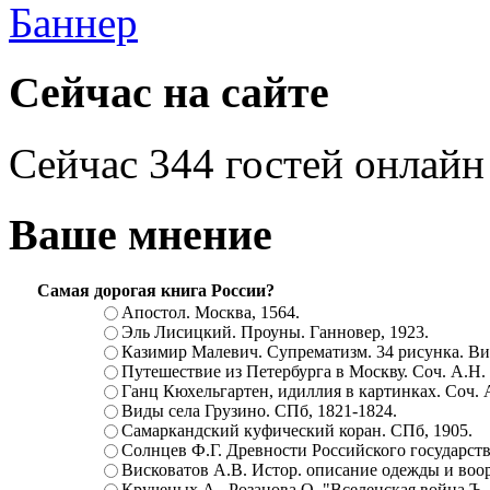
Сейчас на сайте
Сейчас 344 гостей онлайн
Ваше мнение
Самая дорогая книга России?
Апостол. Москва, 1564.
Эль Лисицкий. Проуны. Ганновер, 1923.
Казимир Малевич. Супрематизм. 34 рисунка. Вит
Путешествие из Петербурга в Москву. Соч. А.Н.
Ганц Кюхельгартен, идиллия в картинках. Соч. 
Виды села Грузино. СПб, 1821-1824.
Самаркандский куфический коран. СПб, 1905.
Солнцев Ф.Г. Древности Российского государств
Висковатов А.В. Истор. описание одежды и воор
Крученых А., Розанова О. "Вселенская война.Ъ. Ц