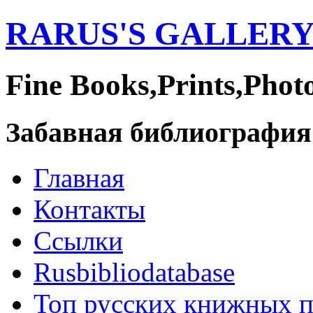
RARUS'S GALLER
Fine Books,Prints,Phot
Забавная библиография
Главная
Контакты
Ссылки
Rusbibliodatabase
Топ русских книжных 