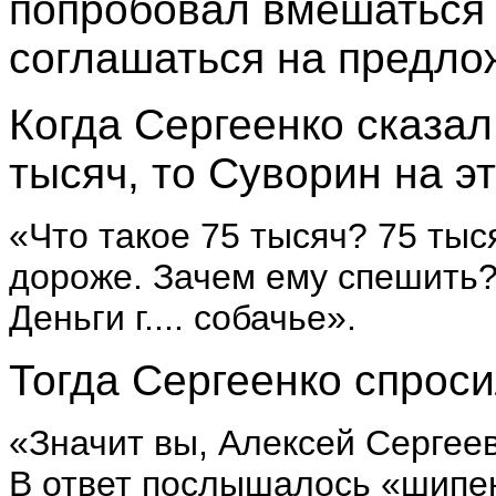
попробовал вмешаться 
соглашаться на предло
Когда Сергеенко сказал
тысяч, то Суворин на эт
«Что такое 75 тысяч? 75 тыс
дороже. Зачем ему спешить?
Деньги г.... собачье».
Тогда Сергеенко спроси
«Значит вы, Алексей Сергее
В ответ послышалось «шипен