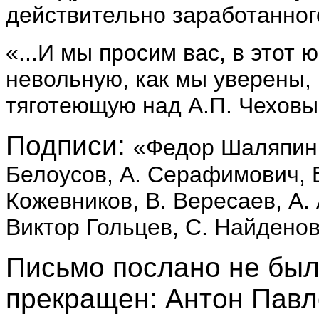
действительно заработанног
«...И мы просим вас, в этот 
невольную, как мы уверены, 
тяготеющую над А.П. Чеховы
Подписи:
«Федор Шаляпин,
Белоусов, А. Серафимович, Е
Кожевников, В. Вересаев, А.
Виктор Гольцев, С. Найденов
Письмо послано не был
прекращен: Антон Павл