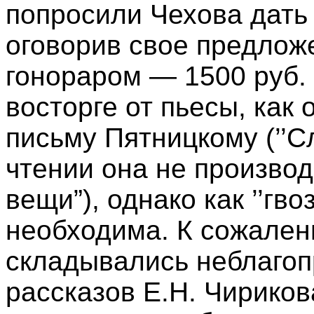
попросили Чехова дать 
оговорив свое предлож
гонораром — 1500 руб. 
восторге от пьесы, как 
письму Пятницкому (’’
чтении она не производ
вещи”), однако как ’’гв
необходима. К сожален
складывались неблагоп
рассказов Е.Н. Чирико