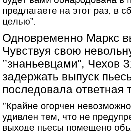
предлагаете на этот раз, в 
целью”.
Одновременно Маркс вы
Чувствуя свою невольн
’’знаньевцами”, Чехов 
задержать выпуск пьесы
последовала ответная 
’’Крайне огорчен невозможн
удивлен тем, что не предуп
выходе пьесы помещено объя