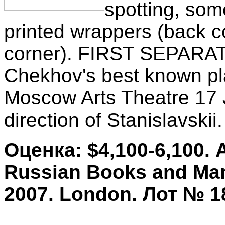
spotting, som
printed wrappers (back co
corner). FIRST SEPARAT
Chekhov's best known pla
Moscow Arts Theatre 17 
direction of Stanislavskii.
Оценка: $4,100-6,100. 
Russian Books and Man
2007. London. Лот № 1