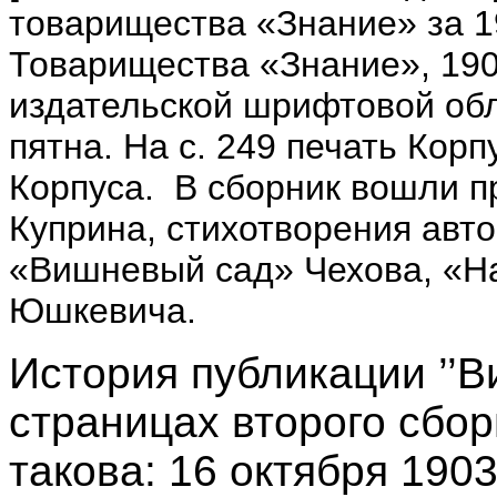
товарищества «Знание» за 19
Товарищества «Знание», 1904. 
издательской шрифтовой обл
пятна. На с. 249 печать Кор
Корпуса. В сборник вошли п
Куприна, стихотворения авт
«Вишневый сад» Чехова, «На
Юшкевича.
История публикации ’’В
страницах второго сбор
такова: 16 октября 1903