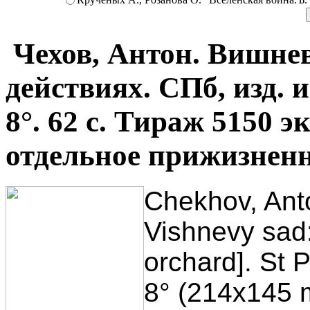
Чехов, Антон. Вишнев
действиях. СПб, изд. и
8°. 62 с. Тираж 5150 э
отдельное прижизненн
Chekhov, Ant
Vishnevy sad
orchard]. St 
8° (214х145 m