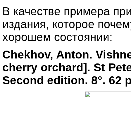
В качестве примера пр
издания, которое почем
хорошем состоянии:
Chekhov, Anton. Vishn
cherry orchard]. St Pet
Second edition. 8°. 62 р