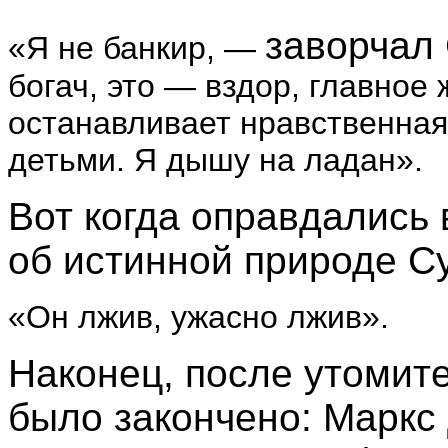
заворчал
«Я не банкир, —
богач, это — вздор, главное
останавливает нравственная
детьми. Я дышу на ладан».
Вот когда оправдались
об истинной природе С
«Он лжив, ужасно лжив».
Наконец, после утомит
было закончено: Маркс 