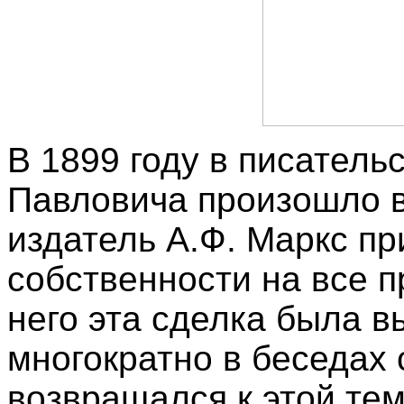
В 1899 году в писатель
Павловича произошло в
издатель А.Ф. Маркс пр
собственности на все 
него эта сделка была в
многократно в беседах 
возвращался к этой тем