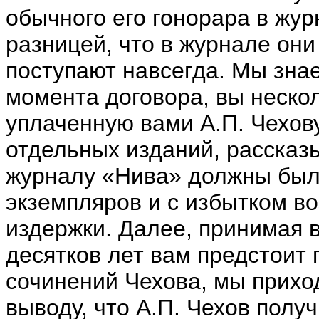
обычного его гонорара в жу
разницей, что в журнале они 
поступают навсегда. Мы знае
момента договора, вы нескол
уплаченную вами А.П. Чехов
отдельных изданий, рассказ
журналу «Нива» должны были
экземпляров и с избытком во
издержки. Далее, принимая в
десятков лет вам предстоит 
сочинений Чехова, мы прихо
выводу, что А.П. Чехов полу