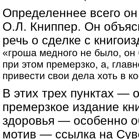
Определеннее всего он
О.Л. Книппер. Он объяс
речь о сделке с книгои
«гроша медного не было, он
при этом премерзко, а, глав
привести свои дела хоть в ко
В этих трех пунктах — о
премерзкое издание кни
здоровья — особенно 
мотив — ссылка на Сув