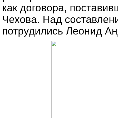
как договора, поставив
Чехова. Над составлен
потрудились Леонид Ан