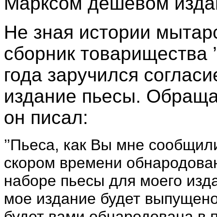
Марксом дешевом изда
Не зная истории мытар
сборник товарищества ’
года заручился согласи
издание пьесы. Обращая
он писал:
’’Пьеса, как Вы мне сообщил
скором времени обнародован
наборе пьесы для моего изда
мое издание будет выпущено 
будет вами обнародована в 