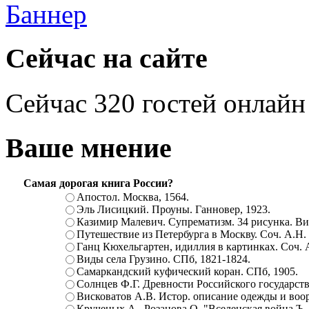
Сейчас на сайте
Сейчас 320 гостей онлайн
Ваше мнение
Самая дорогая книга России?
Апостол. Москва, 1564.
Эль Лисицкий. Проуны. Ганновер, 1923.
Казимир Малевич. Супрематизм. 34 рисунка. Вит
Путешествие из Петербурга в Москву. Соч. А.Н.
Ганц Кюхельгартен, идиллия в картинках. Соч. 
Виды села Грузино. СПб, 1821-1824.
Самаркандский куфический коран. СПб, 1905.
Солнцев Ф.Г. Древности Российского государств
Висковатов А.В. Истор. описание одежды и воор
Крученых А., Розанова О. "Вселенская война.Ъ. Ц