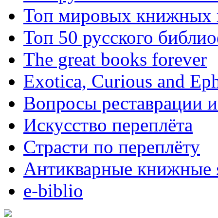
Топ мировых книжных
Топ 50 русского библи
The great books forever
Exotica, Curious and Ep
Вопросы реставрации и
Искусство переплёта
Страсти по переплёту
Антикварные книжные 
e-biblio