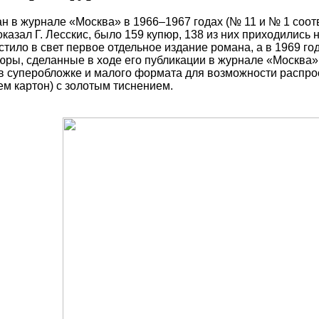
н в журнале «Москва» в 1966–1967 годах (№ 11 и № 1 соот
казал Г. Лесскис, было 159 купюр, 138 из них приходились 
тило в свет первое отдельное издание романа, а в 1969 г
ры, сделанные в ходе его публикации в журнале «Москва»,
в суперобложке и малого формата для возможности распро
м картон) с золотым тиснением.