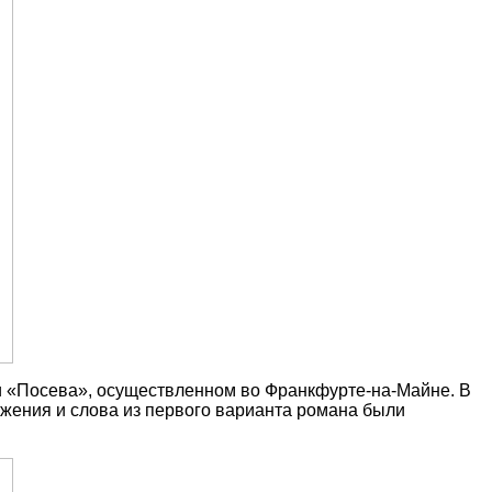
нии «Посева», осуществленном во Франкфурте-на-Майне. В
жения и слова из первого варианта романа были