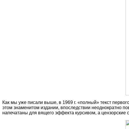
Как мы уже писали выше, в 1969 г. «полный» текст перво
этом знаменитом издании, впоследствии неоднократно по
напечатаны для вящего эффекта курсивом, а цензорские св