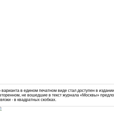
го варианта в едином печатном виде стал доступен в изда
вторенном, не вошедшие в текст журнала «Москвы» предло
язки - в квадратных скобках.