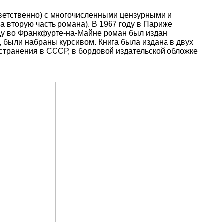
ветственно) с многочисленными цензурными и
на вторую часть романа). В 1967 году в Париже
оду во Франкфурте-на-Майне роман был издан
 были набраны курсивом. Книга была издана в двух
странения в СССР, в бордовой издательской обложке