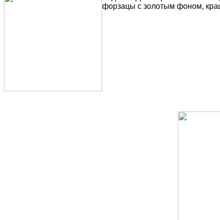
форзацы с золотым фоном, краш