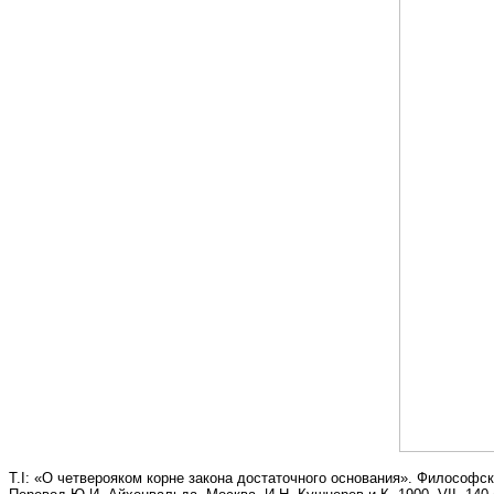
Т.I: «О четверояком корне закона достаточного основания». Философс