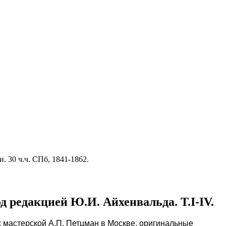
 30 ч.ч. СПб, 1841-1862.
д редакцией Ю.И. Айхенвальда. Т.I-IV.
х мастерской А.П. Петцман в Москве, оригинальные