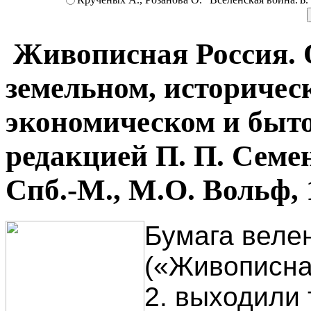
Живописная Россия. О
земельном, историчес
экономическом и быто
редакцией П. П. Семен
Спб.-М., М.О. Вольф, 
Бумага велен
(«Живописная 
2. выходили 