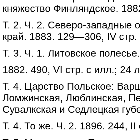
княжество Финляндское. 1882.
Т. 2. Ч. 2. Северо-западные
край. 1883. 129—306, IV стр. 
Т. 3. Ч. 1. Литовское полесье
1882. 490, VI стр. с илл.; 24 л
Т. 4. Царство Польское: Вар
Ломжинская, Люблинская, Пе
Сувалкская и Седлецкая губер
Т. 4. То же. Ч. 2. 1896. 244, II