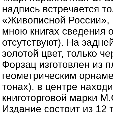
надпись встречается то
«Живописной России», 
мною книгах сведения о
отсутствуют). На задне
золотой цвет, только ч
Форзац изготовлен из п
геометрическим орнаме
тонах), в центре наход
книготорговой марки М.
Издание состоит из 12 