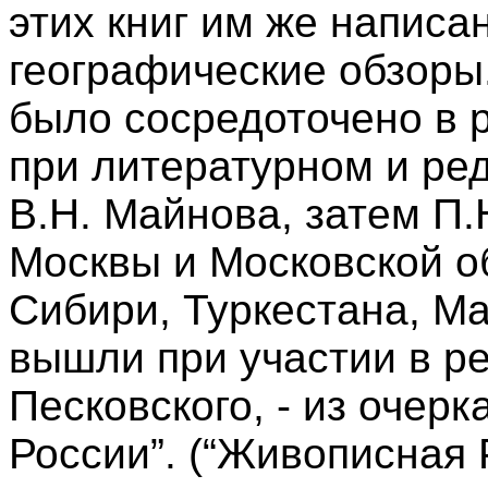
этих книг им же написа
географические обзоры
было сосредоточено в 
при литературном и ре
В.Н. Майнова, затем П.
Москвы и Московской об
Сибири, Туркестана, М
вышли при участии в р
Песковского, - из очер
России”. (“Живописная Р