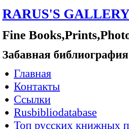
RARUS'S GALLER
Fine Books,Prints,Phot
Забавная библиография
Главная
Контакты
Ссылки
Rusbibliodatabase
Топ русских книжных 