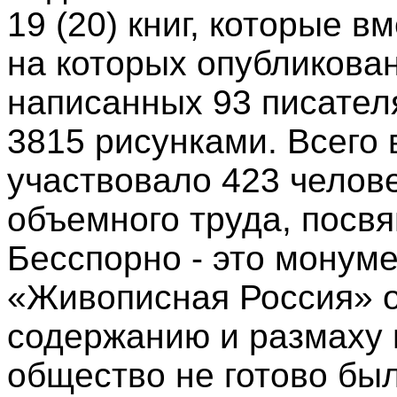
19 (20) книг, которые в
на которых опубликован
написанных 93 писате
3815 рисунками. Всего 
участвовало 423 челове
объемного труда, посв
Бесспорно - это монум
«Живописная Россия» о
содержанию и размаху 
общество не готово был