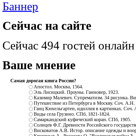
Сейчас на сайте
Сейчас 494 гостей онлайн
Ваше мнение
Самая дорогая книга России?
Апостол. Москва, 1564.
Эль Лисицкий. Проуны. Ганновер, 1923.
Казимир Малевич. Супрематизм. 34 рисунка. Вит
Путешествие из Петербурга в Москву. Соч. А.Н.
Ганц Кюхельгартен, идиллия в картинках. Соч. 
Виды села Грузино. СПб, 1821-1824.
Самаркандский куфический коран. СПб, 1905.
Солнцев Ф.Г. Древности Российского государств
Висковатов А.В. Истор. описание одежды и воор
Крученых А., Розанова О. "Вселенская война.Ъ. Ц