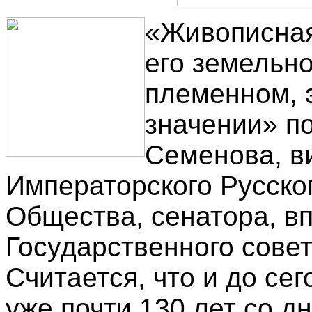
«Живописная
его земельно
племенном, 
значении» по
Семенова, в
Императорского Русско
Общества, сенатора, в
Государственного совет
Считается, что и до се
уже почти 130 лет со д