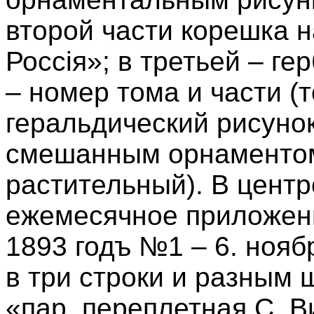
второй части корешка 
Россiя»; в третьей – ге
– номер тома и части (т
геральдический рисуно
смешанным орнаментом
растительный). В центр
ежемесячное приложени
1893 годъ №1 – 6. нояб
в три строки и разным 
«пар. переплетная С. В