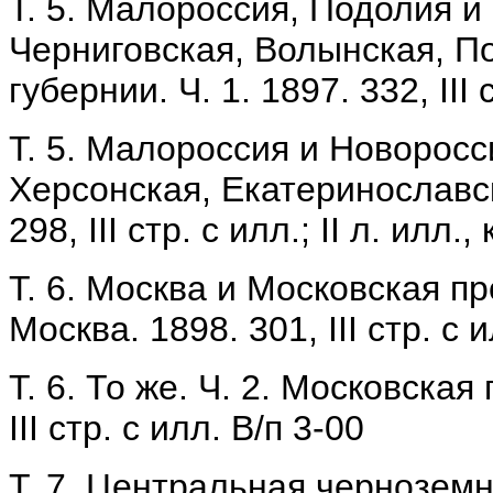
Т. 5. Малороссия, Подолия и
Черниговская, Волынская, П
губернии. Ч. 1. 1897. 332, III 
Т. 5. Малороссия и Новоросси
Херсонская, Екатеринославск
298, III стр. с илл.; II л. илл., 
Т. 6. Москва и Московская п
Москва. 1898. 301, III стр. с 
Т. 6. То же. Ч. 2. Московска
III стр. с илл. В/п 3-00
Т. 7. Центральная черноземн