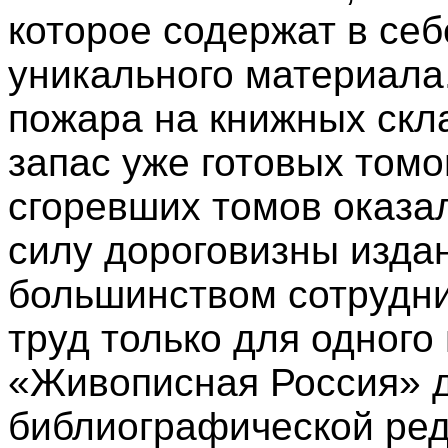
которое содержат в себ
уникального материала.
пожара на книжных скла
запас уже готовых томо
сгоревших томов оказа
силу дороговизны издан
большинством сотрудни
труд только для одного
«Живописная Россия» д
библиографической ред