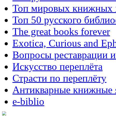
Топ мировых книжных
Топ 50 русского библи
The great books forever
Exotica, Curious and Ep
Вопросы реставрации и
Искусство переплёта
Страсти по переплёту
Антикварные книжные 
e-biblio