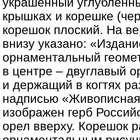
украшенный углубленн
крышках и корешке (чер
корешок плоский. На в
внизу указано: «Издани
орнаментальный геомет
в центре – двуглавый о
и держащий в когтях ра
надписью «Живописная 
изображен герб Россий
орел вверху. Корешок р
орнаментальным рисунк