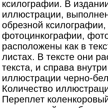
ксилографии. В издани
иллюстрации, выполнен
обрезной ксилографии,
фотоцинкографии, фот
расположены как в текс
листах. В тексте они р
текста, и справа внутри
иллюстрации черно-бел
Количество иллюстраци
Переплет коленкоровый