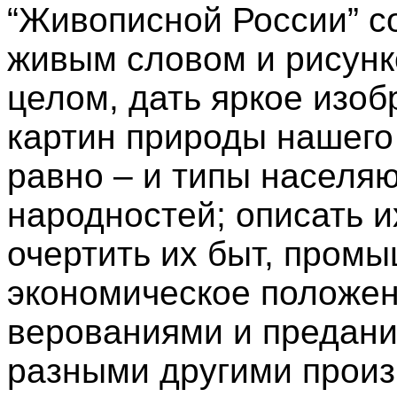
“Живописной России” с
живым словом и рисунк
целом, дать яркое изо
картин природы нашего 
равно – и типы населя
народностей; описать 
очертить их быт, промы
экономическое положен
верованиями и предани
разными другими прои