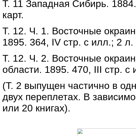
Т. 11 Западная Сибирь. 1884. 3
карт.
Т. 12. Ч. 1. Восточные окра
1895. 364, IV стр. с илл.; 2 л.
Т. 12. Ч. 2. Восточные окра
области. 1895. 470, III стр. с и
(Т. 2 выпущен частично в од
двух переплетах. В зависимо
или 20 книгах).