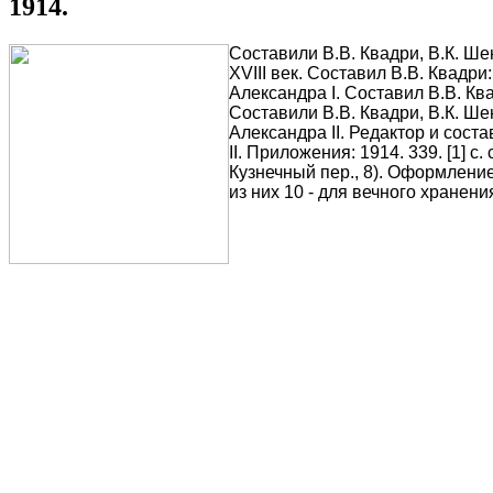
1914.
Составили В.В. Квадри, В.К. Шен
XVIII век. Составил В.В. Квадри: 
Александра I. Составил В.В. Квад
Составили В.В. Квадри, В.К. Шенк
Александра II. Редактор и соста
II. Приложения: 1914. 339. [1] с
Кузнечный пер., 8). Оформление
из них 10 - для вечного хранени