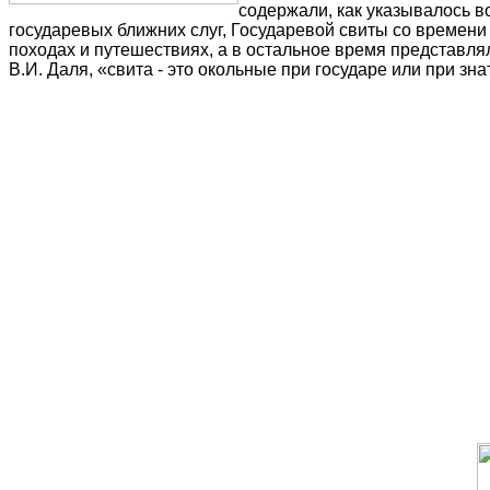
содержали, как указывалось в
государевых ближних слуг, Государевой свиты со времени
походах и путешествиях, а в остальное время представл
В.И. Даля, «свита - это окольные при государе или при з