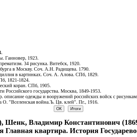
4.
. Ганновер, 1923.
рематизм. 34 рисунка. Витебск, 1920.
урга в Москву. Соч. А.Н. Радищева. 1790.
иллия в картинках. Соч. А. Алова. СПб, 1829.
Пб, 1821-1824.
ский коран. СПб, 1905.
и Российского государства. Москва, 1849-1953.
р. описание одежды и вооружений российских войск с рисунками.
 О. "Вселенская война.Ъ. Цв. клей". Пг., 1916.
), Шенк, Владимир Константинович (1869
 Главная квартира. История Государевой 