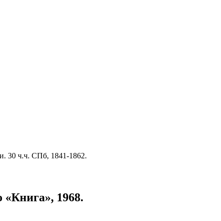
 30 ч.ч. СПб, 1841-1862.
 «Книга», 1968.