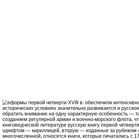
еформы первой четверти XVIII в. обеспечили интенсивно
исторических условиях значительно развивается и русско
обратить внимание на одну характерную особенность — т
созданием регулярной армии и военно-морского флота, чт
книговедческой литературе русскую книгу первой четверт
шрифтом — кириллицей, вторую — изданные за рубежом «.
многочисленной, относятся книги, которые печатались с 