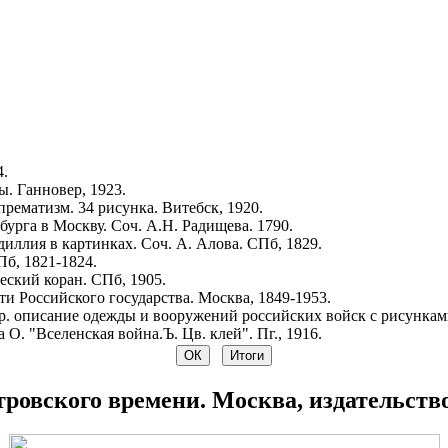
4.
. Ганновер, 1923.
рематизм. 34 рисунка. Витебск, 1920.
урга в Москву. Соч. А.Н. Радищева. 1790.
иллия в картинках. Соч. А. Алова. СПб, 1829.
Пб, 1821-1824.
ский коран. СПб, 1905.
и Российского государства. Москва, 1849-1953.
р. описание одежды и вооружений российских войск с рисунками.
 О. "Вселенская война.Ъ. Цв. клей". Пг., 1916.
тровского времени. Москва, издательство